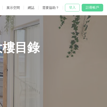
登入
註冊帳戶
展示空間
網誌
需要協助？
大樓目錄