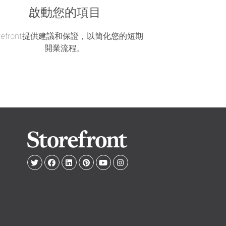
啟動您的項目
orefront提供建議和保證，以簡化您的短期
開業流程。