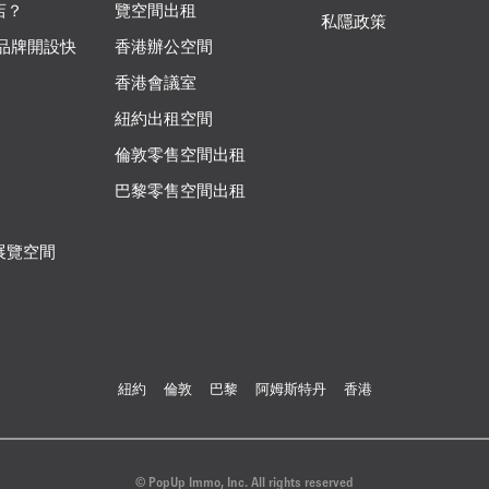
店？
覽空間出租
私隱政策
 品牌開設快
香港辦公空間
香港會議室
紐約出租空間
倫敦零售空間出租
巴黎零售空間出租
展覽空間
紐約
倫敦
巴黎
阿姆斯特丹
香港
© PopUp Immo, Inc. All rights reserved