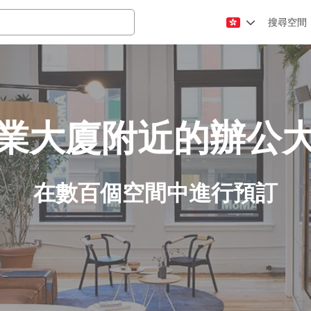
搜尋空間
業大廈附近的辦公
在數百個空間中進行預訂