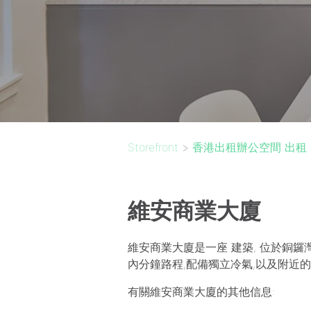
Storefront
>
香港出租辦公空間 出租
維安商業大廈
維安商業大廈是一座 建築, 位於銅鑼灣
內分鐘路程,配備獨立冷氣,以及附近的
有關維安商業大廈的其他信息: