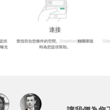
連接
區提供
查找符合您條件的空間。Storefront麵團隊隨
St
的曝光
時為您提供幫助。