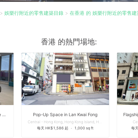
>
娛樂行附近的零售建築目錄
>
在香港 的 娛樂行附近的零售建
香港 的熱門場地:
Retail / F&B / Showroom for Lease on Queen's Road Central, Hong Kong
Pop-Up Space in Lan Kwai Fong
Central - Hong Kong, Hong Kong Island, Hong Kong
Ce
每天 HK$1,586 起
∙
1,000 sq ft
每天