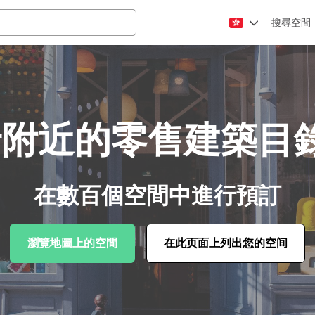
搜尋空間
附近的零售建築目錄
在數百個空間中進行預訂
瀏覽地圖上的空間
在此页面上列出您的空间