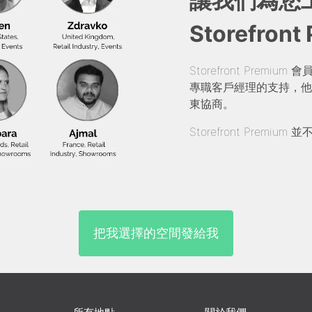
讓我們為您
Storefront
Storefront Pre
專職客戶經理的支持，他
東協商。
Storefront Prem
把我選擇的空間發給我