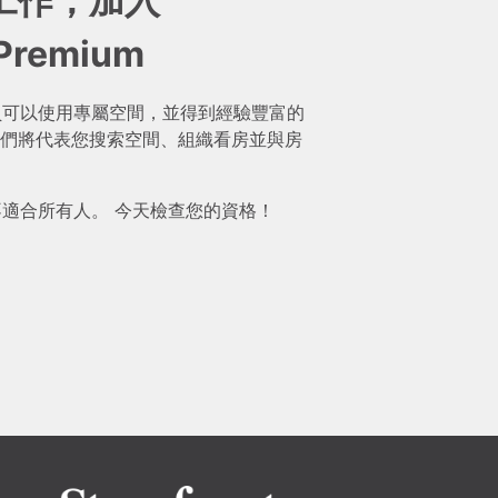
工作，加入
 Premium
mium 會員可以使用專屬空間，並得到經驗豐富的
們將代表您搜索空間、組織看房並與房
ium 並不適合所有人。 今天檢查您的資格！