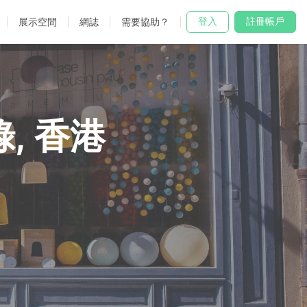
登入
註冊帳戶
展示空間
網誌
需要協助？
, 香港