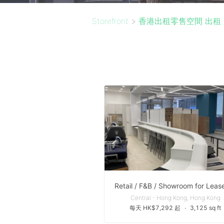
Storefront
>
香港出租零售空間 出租
Central - Hong Kong, Hong Kong
每天 HK$7,292 起
∙
3,125 sq ft