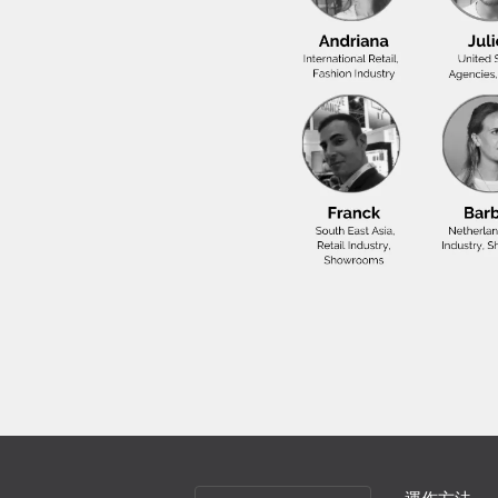
Choose