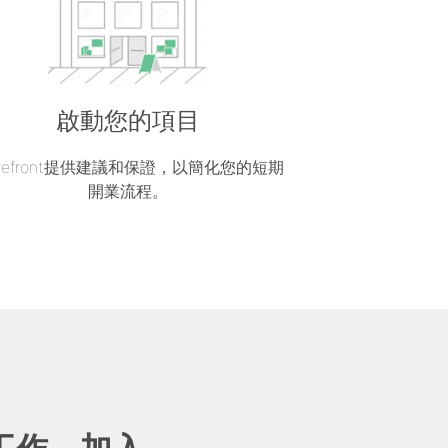
啟動您的項目
orefront提供建議和保證，以簡化您的短期
開業流程。