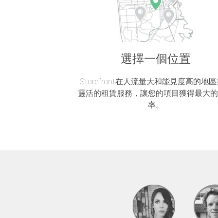
選擇一個位置
Storefront在人流量大和能見度高的地
靈活的租賃服務，讓您的項目獲得最大
率。