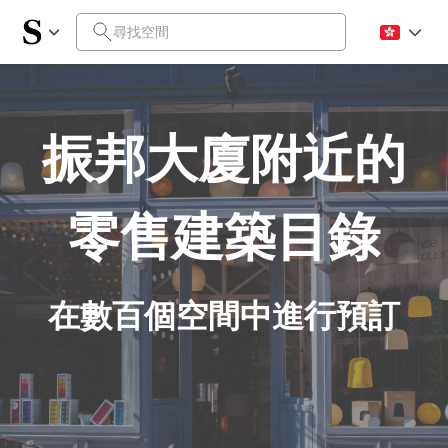
振邦大廈附近的
零售建築目錄
在數百個空間中進行預訂