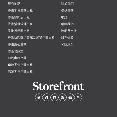
所有地點
關於我們
香港零售空間出租
提供空間
香港快閃店出租
網誌
香港活動場地出租
聯絡我們
香港展示間出租
協助及支援
香港快閃藝術畫廊及展覽空間出租
服務條款
香港辦公空間
私隱政策
香港會議室
紐約出租空間
倫敦零售空間出租
巴黎零售空間出租