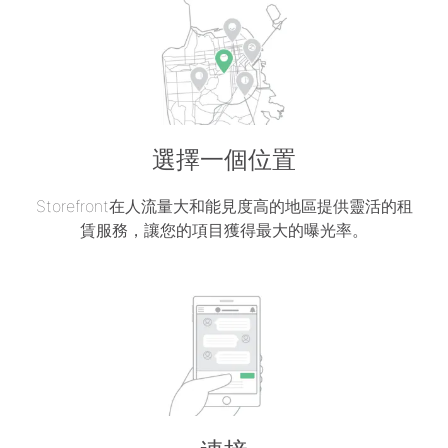
選擇一個位置
Storefront在人流量大和能見度高的地區提供靈活的租
賃服務，讓您的項目獲得最大的曝光率。