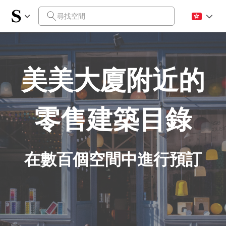
美美大廈附近的
零售建築目錄
在數百個空間中進行預訂