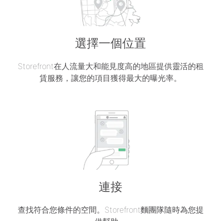
選擇一個位置
Storefront在人流量大和能見度高的地區提供靈活的租
賃服務，讓您的項目獲得最大的曝光率。
連接
查找符合您條件的空間。Storefront麵團隊隨時為您提