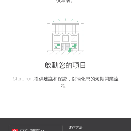
供幫助。
啟動您的項目
Storefront提供建議和保證，以簡化您的短期開業流
程。
Choose
運作方法
中文 (繁體)