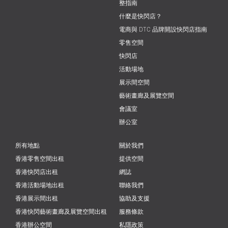
整指南
什麼是快閃店？
電商與 DTC 品牌開設快閃店指南
零售空間
快閃店
活動場地
展示間空間
藝術畫廊及展覽空間
會議室
辦公室
所有地點
關於我們
香港零售空間出租
提供空間
香港快閃店出租
網誌
香港活動場地出租
聯絡我們
香港展示間出租
協助及支援
香港快閃藝術畫廊及展覽空間出租
服務條款
香港辦公空間
私隱政策