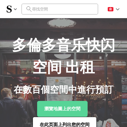
多倫多音乐快闪
空间 出租
在數百個空間中進行預訂
瀏覽地圖上的空間
在此页面上列出您的空间