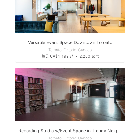
Versatile Event Space Downtown Toronto
Toronto, Ontario, Canada
每天 CA$1,499 起
∙
2,200 sq ft
Recording Studio w/Event Space in Trendy Neighbourhood
Toronto, Ontario, Canada