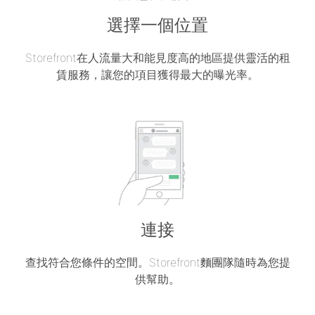
選擇一個位置
Storefront在人流量大和能見度高的地區提供靈活的租
賃服務，讓您的項目獲得最大的曝光率。
連接
查找符合您條件的空間。Storefront麵團隊隨時為您提
供幫助。