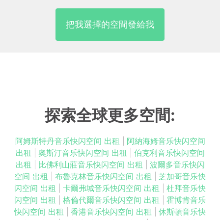
把我選擇的空間發給我
探索全球更多空間:
阿姆斯特丹音乐快闪空间 出租
|
阿納海姆音乐快闪空间
出租
|
奧斯汀音乐快闪空间 出租
|
伯克利音乐快闪空间
出租
|
比佛利山莊音乐快闪空间 出租
|
波爾多音乐快闪
空间 出租
|
布魯克林音乐快闪空间 出租
|
芝加哥音乐快
闪空间 出租
|
卡爾弗城音乐快闪空间 出租
|
杜拜音乐快
闪空间 出租
|
格倫代爾音乐快闪空间 出租
|
霍博肯音乐
快闪空间 出租
|
香港音乐快闪空间 出租
|
休斯頓音乐快