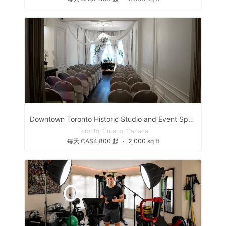
Downtown Toronto Historic Studio and Event Space
Toronto, Ontario, Canada
每天 CA$4,800 起
∙
2,000 sq ft