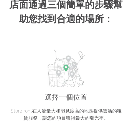
店面通過三個簡單的步驟幫
助您找到合適的場所：
選擇一個位置
Storefront在人流量大和能見度高的地區提供靈活的租
賃服務，讓您的項目獲得最大的曝光率。