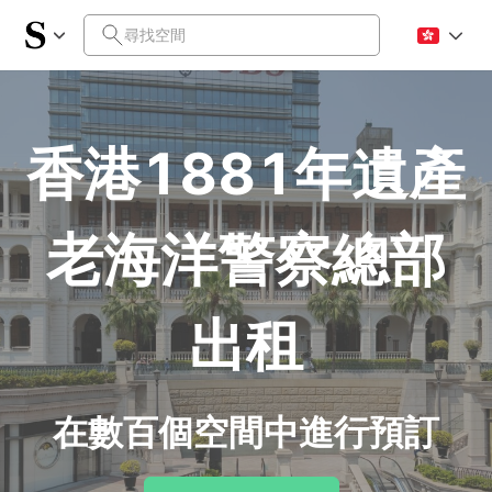
香港1881年遺產
老海洋警察總部
出租
在數百個空間中進行預訂