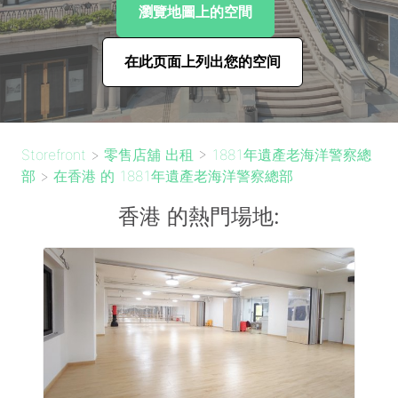
瀏覽地圖上的空間
在此页面上列出您的空间
Storefront
>
零售店舖 出租
>
1881年遺產老海洋警察總
部
>
在香港 的 1881年遺產老海洋警察總部
香港 的熱門場地: