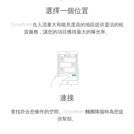
選擇一個位置
Storefront在人流量大和能見度高的地區提供靈活的租
賃服務，讓您的項目獲得最大的曝光率。
連接
查找符合您條件的空間。Storefront麵團隊隨時為您提
供幫助。