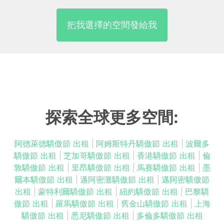
把我選擇的空間發給我
探索全球更多空間:
阿德萊德驕傲節 出租
|
阿姆斯特丹驕傲節 出租
|
波爾多
驕傲節 出租
|
芝加哥驕傲節 出租
|
香港驕傲節 出租
|
倫
敦驕傲節 出租
|
里昂驕傲節 出租
|
馬賽驕傲節 出租
|
墨
爾本驕傲節 出租
|
邁阿密灘驕傲節 出租
|
邁阿密驕傲節
出租
|
蒙特利爾驕傲節 出租
|
紐約驕傲節 出租
|
巴黎驕
傲節 出租
|
羅馬驕傲節 出租
|
舊金山驕傲節 出租
|
上海
驕傲節 出租
|
悉尼驕傲節 出租
|
多倫多驕傲節 出租