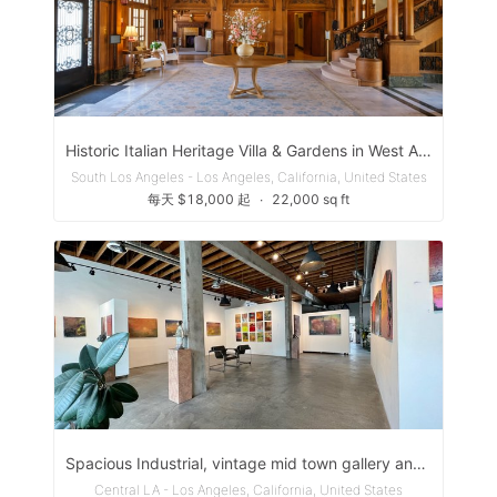
Historic Italian Heritage Villa & Gardens in West Adams
South Los Angeles - Los Angeles, California, United States
每天 $18,000 起
∙
22,000 sq ft
Spacious Industrial, vintage mid town gallery and studio with great natural lighting.
Central LA - Los Angeles, California, United States