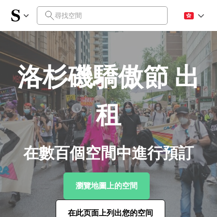
洛杉磯驕傲節 出
租
在數百個空間中進行預訂
瀏覽地圖上的空間
在此页面上列出您的空间