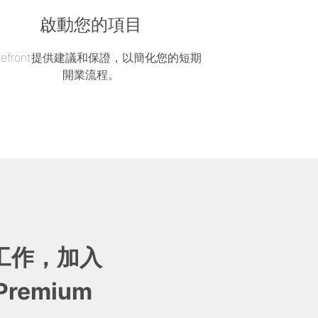
啟動您的項目
orefront提供建議和保證，以簡化您的短期
開業流程。
工作，加入
 Premium