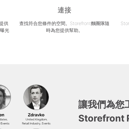
連接
區提供
查找符合您條件的空間。Storefront麵團隊隨
St
的曝光
時為您提供幫助。
讓我們為您
Storefront