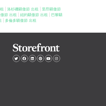
出租
|
洛杉磯驕傲節 出租
|
里昂驕傲節
傲節 出租
|
紐約驕傲節 出租
|
巴黎驕
租
|
多倫多驕傲節 出租