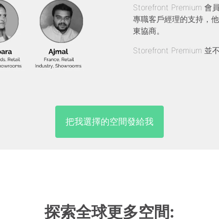
Storefront Pre
專職客戶經理的支持，他
東協商。
Storefront Prem
把我選擇的空間發給我
探索全球更多空間: