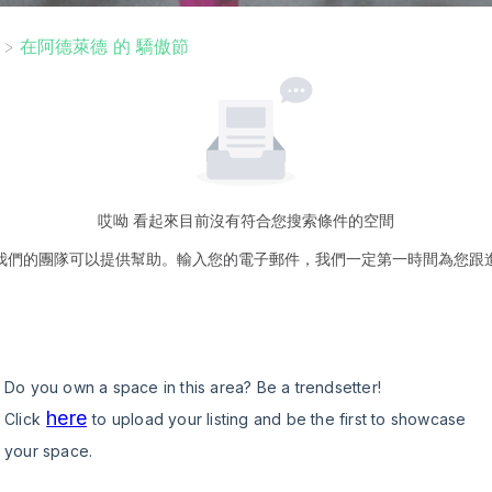
>
在阿德萊德 的 驕傲節
哎呦 看起來目前沒有符合您搜索條件的空間
我們的團隊可以提供幫助。輸入您的電子郵件，我們一定第一時間為您跟