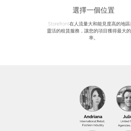
選擇一個位置
Storefront在人流量大和能見度高的地
靈活的租賃服務，讓您的項目獲得最大
率。