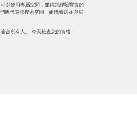
mium 會員可以使用專屬空間，並得到經驗豐富的
們將代表您搜索空間、組織看房並與房
ium 並不適合所有人。 今天檢查您的資格！