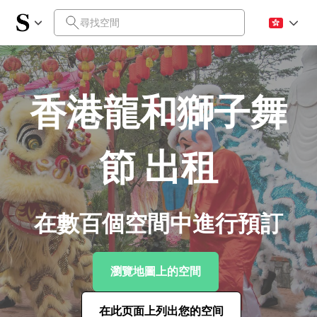
香港龍和獅子舞
節 出租
在數百個空間中進行預訂
瀏覽地圖上的空間
在此页面上列出您的空间