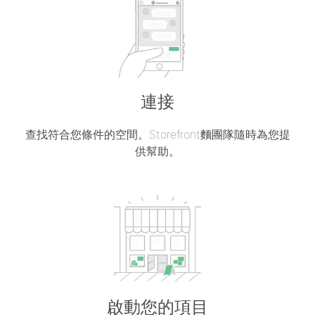
連接
查找符合您條件的空間。Storefront麵團隊隨時為您提
供幫助。
啟動您的項目