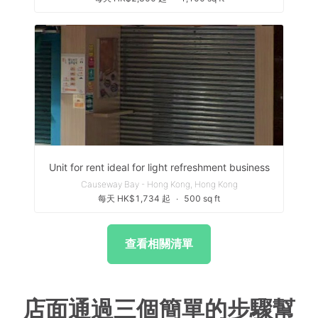
Unit for rent ideal for light refreshment business
Causeway Bay - Hong Kong, Hong Kong
每天 HK$1,734 起
∙
500 sq ft
查看相關清單
店面通過三個簡單的步驟幫