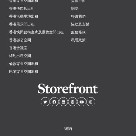
香港零售空間出租
提供空間
香港快閃店出租
網誌
香港活動場地出租
聯絡我們
香港展示間出租
協助及支援
香港快閃藝術畫廊及展覽空間出租
服務條款
香港辦公空間
私隱政策
香港會議室
紐約出租空間
倫敦零售空間出租
巴黎零售空間出租
紐約