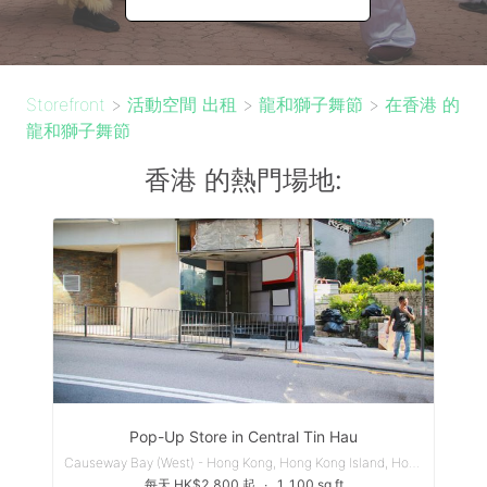
Storefront
>
活動空間 出租
>
龍和獅子舞節
>
在香港 的
龍和獅子舞節
香港 的熱門場地:
Pop-Up Store in Central Tin Hau
Causeway Bay (West) - Hong Kong, Hong Kong Island, Hong Kong
每天 HK$2,800 起
∙
1,100 sq ft