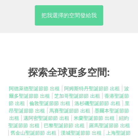
把我選擇的空間發給我
探索全球更多空間:
阿德萊德聖誕節節 出租
|
阿姆斯特丹聖誕節節 出租
|
波
爾多聖誕節節 出租
|
芝加哥聖誕節節 出租
|
香港聖誕節
節 出租
|
倫敦聖誕節節 出租
|
洛杉磯聖誕節節 出租
|
里
昂聖誕節節 出租
|
馬賽聖誕節節 出租
|
墨爾本聖誕節節
出租
|
邁阿密聖誕節節 出租
|
米蘭聖誕節節 出租
|
紐約
聖誕節節 出租
|
巴黎聖誕節節 出租
|
羅馬聖誕節節 出租
|
舊金山聖誕節節 出租
|
漢城聖誕節節 出租
|
上海聖誕節