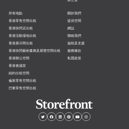
所有地點
關於我們
香港零售空間出租
提供空間
香港快閃店出租
網誌
香港活動場地出租
聯絡我們
香港展示間出租
協助及支援
香港快閃藝術畫廊及展覽空間出租
服務條款
香港辦公空間
私隱政策
香港會議室
紐約出租空間
倫敦零售空間出租
巴黎零售空間出租