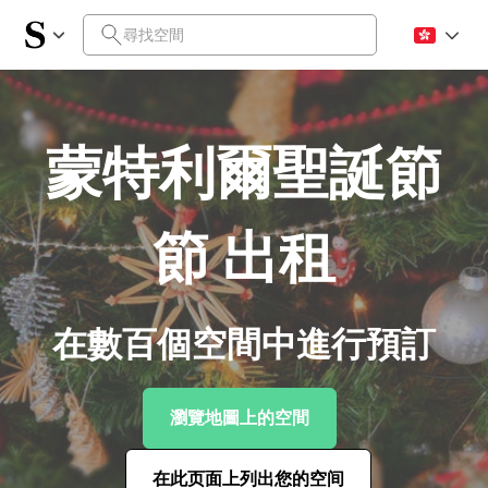
蒙特利爾聖誕節
節 出租
在數百個空間中進行預訂
瀏覽地圖上的空間
在此页面上列出您的空间