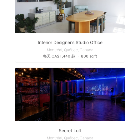
Interior Designer’s Studio Office
Montréal, Québec, Canada
每天 CA$1,440 起
∙
800 sq ft
Secret Loft
Montréal, Québec, Canada