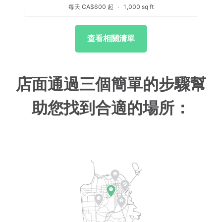
每天 CA$600 起
∙
1,000 sq ft
查看相關清單
店面通過三個簡單的步驟幫
助您找到合適的場所：