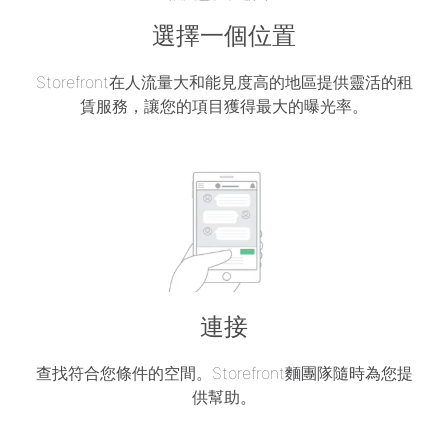
選擇一個位置
Storefront在人流量大和能見度高的地區提供靈活的租
賃服務，讓您的項目獲得最大的曝光率。
連接
查找符合您條件的空間。Storefront麵團隊隨時為您提
供幫助。