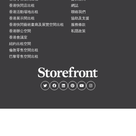
香港快閃店出租
網誌
香港活動場地出租
聯絡我們
香港展示間出租
協助及支援
香港快閃藝術畫廊及展覽空間出租
服務條款
香港辦公空間
私隱政策
香港會議室
紐約出租空間
倫敦零售空間出租
巴黎零售空間出租
紐約
倫敦
巴黎