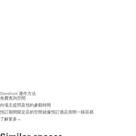
Storefront 運作方法:
免費查詢空間
向場主提問及預約參觀時間
預訂期間限定店的空間就像預訂酒店房間一樣容易
了解更多→