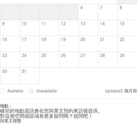
2
3
4
5
6
7
8
9
10
11
12
13
14
15
16
17
18
19
20
21
22
23
24
25
26
27
28
29
30
31
Available
Unavailable
·
Updated
2 個月前
地點：
確切的地點資訊會在您與業主預約來訪後提供。
對這個空間或區域有更多疑問嗎？就問吧！
與業主聯繫