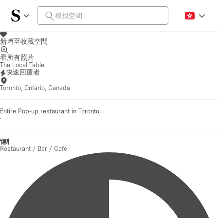
新增至收藏空間
看所有照片
The Local Table
快速回覆者
Toronto, Ontario, Canada
Entire Pop-up restaurant in Toronto
·
Restaurant / Bar / Cafe