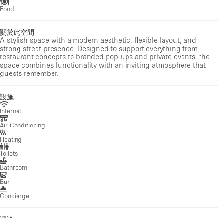
Food
關於此空間
A stylish space with a modern aesthetic, flexible layout, and
strong street presence. Designed to support everything from
restaurant concepts to branded pop-ups and private events, the
space combines functionality with an inviting atmosphere that
guests remember.
設施
Internet
Air Conditioning
Heating
Toilets
Bathroom
Bar
Concierge