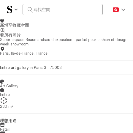
新增至收藏空間
看所有照片
Super espace Beaumarchais d'exposition - parfait pour fashion et design
week showroom
Paris, Île-de-France, France
Entire art gallery in Paris 3 - 75003
Art Gallery
Entire
230 m²
理想用途
Retail