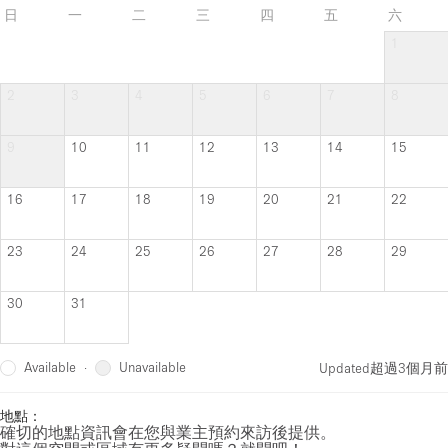
日
一
二
三
四
五
六
1
2
3
4
5
6
7
8
9
10
11
12
13
14
15
16
17
18
19
20
21
22
23
24
25
26
27
28
29
30
31
Available
Unavailable
·
Updated
超過3個月前
地點：
確切的地點資訊會在您與業主預約來訪後提供。