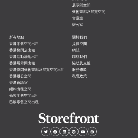
展示間空間
藝術畫廊及展覽空間
會議室
辦公室
所有地點
關於我們
香港零售空間出租
提供空間
香港快閃店出租
網誌
香港活動場地出租
聯絡我們
香港展示間出租
協助及支援
香港快閃藝術畫廊及展覽空間出租
服務條款
香港辦公空間
私隱政策
香港會議室
紐約出租空間
倫敦零售空間出租
巴黎零售空間出租