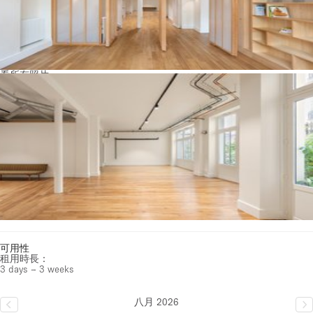
看所有照片
可用性
租用時長：
3 days – 3 weeks
八月 2026