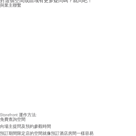
對這個空間或區域有更多疑問嗎？就問吧！
與業主聯繫
Storefront 運作方法:
免費查詢空間
向場主提問及預約參觀時間
預訂期間限定店的空間就像預訂酒店房間一樣容易