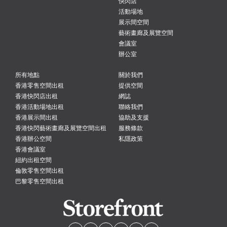
快閃店
活動場地
展示間空間
藝術畫廊及展覽空間
會議室
辦公室
所有地點
關於我們
香港零售空間出租
提供空間
香港快閃店出租
網誌
香港活動場地出租
聯絡我們
香港展示間出租
協助及支援
香港快閃藝術畫廊及展覽空間出租
服務條款
香港辦公空間
私隱政策
香港會議室
紐約出租空間
倫敦零售空間出租
巴黎零售空間出租