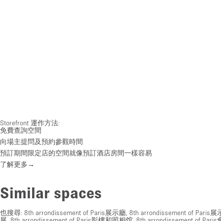
Storefront 運作方法:
免費查詢空間
向場主提問及預約參觀時間
預訂期間限定店的空間就像預訂酒店房間一樣容易
了解更多→
Similar spaces
也搜尋:
8th arrondissement of Paris展示廳
,
8th arrondissement of Paris
展
,
8th arrondissement of Paris影樓和照相馆
,
8th arrondissement of Par