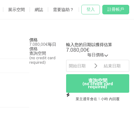
登入
註冊帳戶
展示空間
網誌
需要協助？
價格
7.080,00€
毎日
輸入您的日期以獲得估算
價格
7.080,00€
查詢空間
毎日價格
(no credit card
required)
查詢空間
(no credit card
required)
業主通常會在 1 小時 內回覆