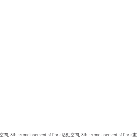
活動空間
,
8th arrondissement of Paris活動空間
,
8th arrondissement of Paris畫