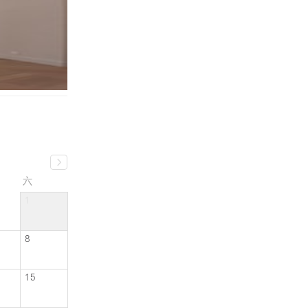
六
1
8
15