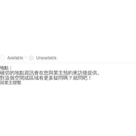
Available
Unavailable
·
地點：
確切的地點資訊會在您與業主預約來訪後提供。
對這個空間或區域有更多疑問嗎？就問吧！
與業主聯繫