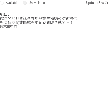
Available
Unavailable
·
Updated
3 天前
地點：
確切的地點資訊會在您與業主預約來訪後提供。
對這個空間或區域有更多疑問嗎？就問吧！
與業主聯繫