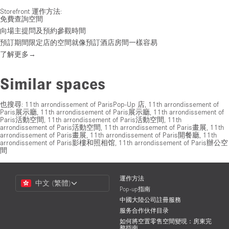
Storefront 運作方法:
免費查詢空間
向場主提問及預約參觀時間
預訂期間限定店的空間就像預訂酒店房間一樣容易
了解更多→
Similar spaces
也搜尋:
11th arrondissement of ParisPop-Up 店
,
11th arrondissement of
Paris展示廳
,
11th arrondissement of Paris展示廳
,
11th arrondissement of
Paris活動空間
,
11th arrondissement of Paris活動空間
,
11th
arrondissement of Paris活動空間
,
11th arrondissement of Paris畫展
,
11th
arrondissement of Paris畫展
,
11th arrondissement of Paris開餐廳
,
11th
arrondissement of Paris影樓和照相馆
,
11th arrondissement of Paris辦公空
間
Choose
運作方法
中文 (繁體)
a
Pop-up指南
Language
中國大陸公司註冊服務
服务合作伙伴目录
如何將空置零售空間變現：房東完
整指南