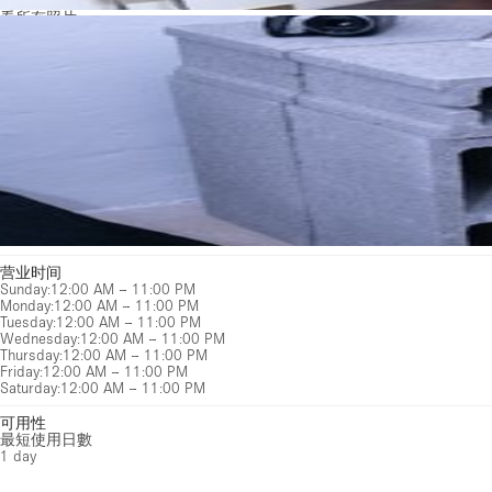
看所有照片
营业时间
Sunday
:
12:00 AM – 11:00 PM
Monday
:
12:00 AM – 11:00 PM
Tuesday
:
12:00 AM – 11:00 PM
Wednesday
:
12:00 AM – 11:00 PM
Thursday
:
12:00 AM – 11:00 PM
Friday
:
12:00 AM – 11:00 PM
Saturday
:
12:00 AM – 11:00 PM
可用性
最短使用日數
1 day