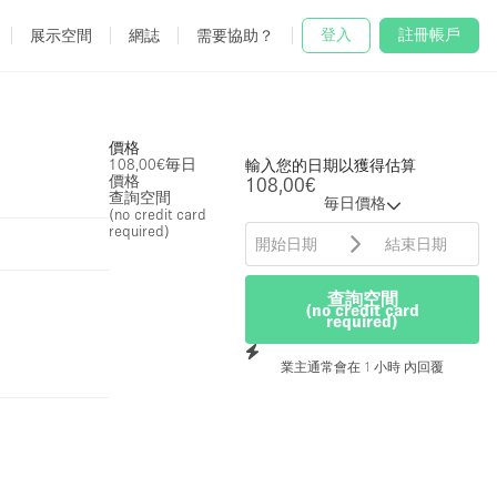
登入
註冊帳戶
展示空間
網誌
需要協助？
價格
108,00€
毎日
輸入您的日期以獲得估算
價格
108,00€
查詢空間
毎日價格
(no credit card
required)
查詢空間
(no credit card
required)
業主通常會在 1 小時 內回覆