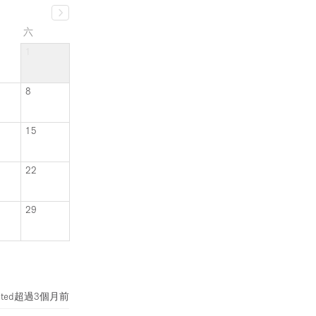
六
1
8
15
22
29
ted
超過3個月前