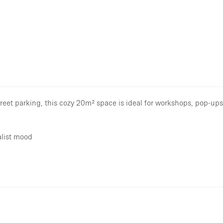
reet parking, this cozy 20m² space is ideal for workshops, pop-ups
alist mood