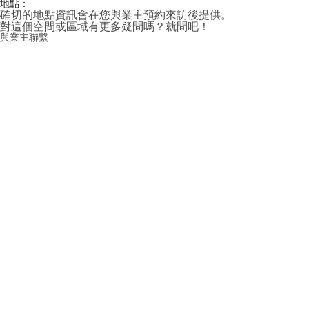
地點：
確切的地點資訊會在您與業主預約來訪後提供。
對這個空間或區域有更多疑問嗎？就問吧！
與業主聯繫