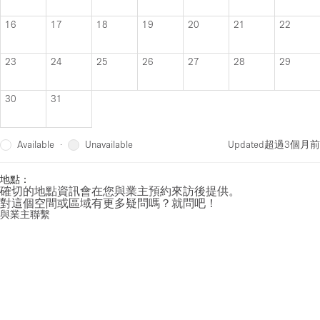
16
17
18
19
20
21
22
23
24
25
26
27
28
29
30
31
Available
Unavailable
·
Updated
超過3個月前
地點：
確切的地點資訊會在您與業主預約來訪後提供。
對這個空間或區域有更多疑問嗎？就問吧！
與業主聯繫