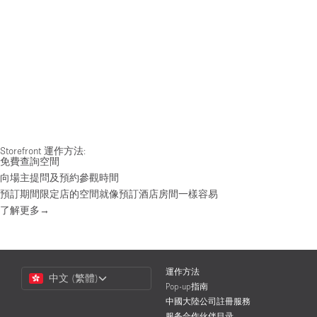
Storefront 運作方法:
免費查詢空間
向場主提問及預約參觀時間
預訂期間限定店的空間就像預訂酒店房間一樣容易
了解更多→
Choose
運作方法
中文 (繁體)
a
Pop-up指南
Language
中國大陸公司註冊服務
服务合作伙伴目录