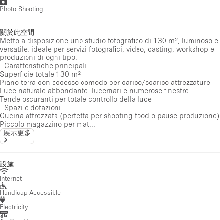
Photo Shooting
關於此空間
Metto a disposizione uno studio fotografico di 130 m², luminoso e
versatile, ideale per servizi fotografici, video, casting, workshop e
produzioni di ogni tipo.
- Caratteristiche principali:
Superficie totale 130 m²
Piano terra con accesso comodo per carico/scarico attrezzature
Luce naturale abbondante: lucernari e numerose finestre
Tende oscuranti per totale controllo della luce
- Spazi e dotazioni:
Cucina attrezzata (perfetta per shooting food o pause produzione)
Piccolo magazzino per mat...
展示更多
設施
Internet
Handicap Accessible
Electricity