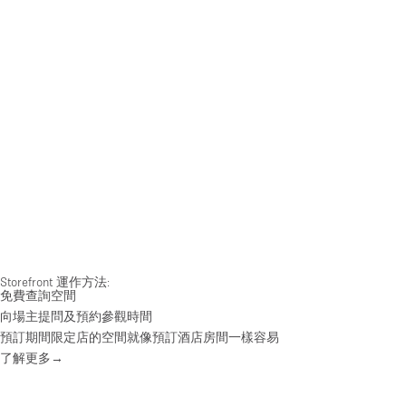
Storefront 運作方法:
免費查詢空間
向場主提問及預約參觀時間
預訂期間限定店的空間就像預訂酒店房間一樣容易
了解更多→