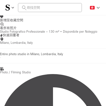
新增至收藏空間
看所有照片
Studio Fotografico Professionale – 130 m² • Disponibile per Noleggio
快速回覆者
Milano, Lombardia, Italy
Entire photo studio in Milano, Lombardia, Italy
·
Photo / Filming Studio