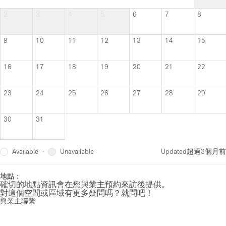
2
3
4
5
6
7
8
9
10
11
12
13
14
15
16
17
18
19
20
21
22
23
24
25
26
27
28
29
30
31
Available
Unavailable
·
Updated
超過3個月前
地點：
確切的地點資訊會在您與業主預約來訪後提供。
對這個空間或區域有更多疑問嗎？就問吧！
與業主聯繫