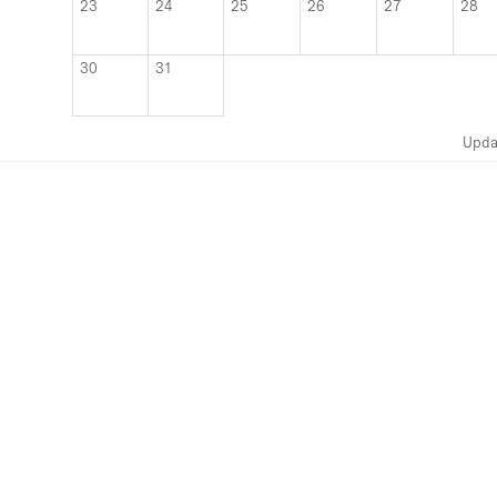
23
24
25
26
27
28
30
31
Upda