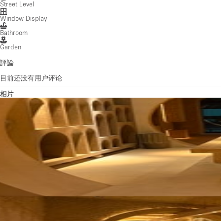
Street Level
Window Display
Bathroom
Garden
評論
目前还没有用户评论
相片