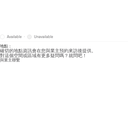
Available
Unavailable
·
地點：
確切的地點資訊會在您與業主預約來訪後提供。
對這個空間或區域有更多疑問嗎？就問吧！
與業主聯繫