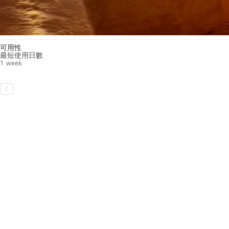
可用性
最短使用日數
1 week