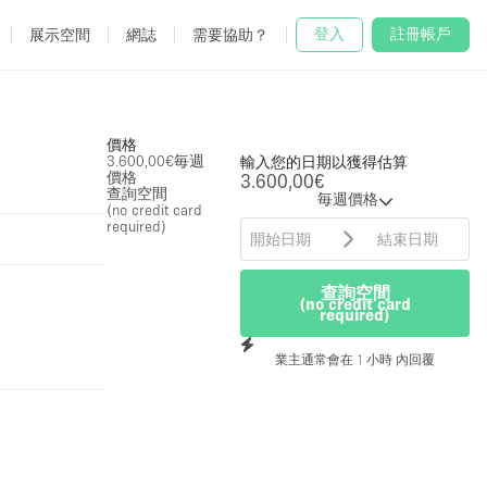
登入
註冊帳戶
展示空間
網誌
需要協助？
價格
3.600,00€
毎週
輸入您的日期以獲得估算
價格
3.600,00€
查詢空間
毎週價格
(no credit card
required)
查詢空間
(no credit card
required)
業主通常會在 1 小時 內回覆