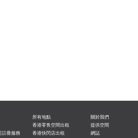
所有地點
關於我們
香港零售空間出租
提供空間
司註冊服務
香港快閃店出租
網誌