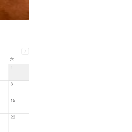
六
1
8
15
22