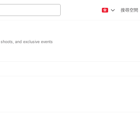
搜尋空間
o shoots, and exclusive events