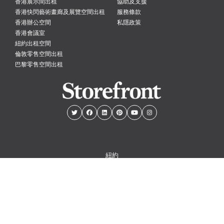
香港展示間出租
協助及支援
香港快閃藝術畫廊及展覽空間出租
服務條款
香港辦公空間
私隱政策
香港會議室
紐約出租空間
倫敦零售空間出租
巴黎零售空間出租
紐約
倫敦
巴黎
阿姆斯特丹