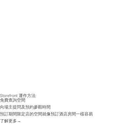
Storefront 運作方法:
免費查詢空間
向場主提問及預約參觀時間
預訂期間限定店的空間就像預訂酒店房間一樣容易
了解更多→