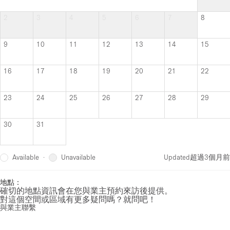
2
3
4
5
6
7
8
9
10
11
12
13
14
15
16
17
18
19
20
21
22
23
24
25
26
27
28
29
30
31
Available
Unavailable
·
Updated
超過3個月前
地點：
確切的地點資訊會在您與業主預約來訪後提供。
對這個空間或區域有更多疑問嗎？就問吧！
與業主聯繫