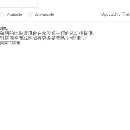
Available
Unavailable
·
Updated
15 天前
地點：
確切的地點資訊會在您與業主預約來訪後提供。
對這個空間或區域有更多疑問嗎？就問吧！
與業主聯繫