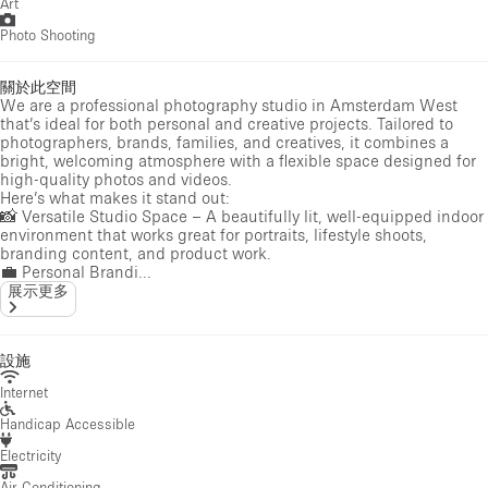
Art
Photo Shooting
關於此空間
We are a professional photography studio in Amsterdam West
that’s ideal for both personal and creative projects. Tailored to
photographers, brands, families, and creatives, it combines a
bright, welcoming atmosphere with a flexible space designed for
high-quality photos and videos.
Here’s what makes it stand out:
📸 Versatile Studio Space – A beautifully lit, well-equipped indoor
environment that works great for portraits, lifestyle shoots,
branding content, and product work.
💼 Personal Brandi...
展示更多
設施
Internet
Handicap Accessible
Electricity
Air Conditioning