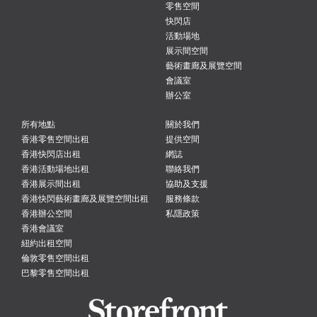
零售空間
快閃店
活動場地
展示間空間
藝術畫廊及展覽空間
會議室
辦公室
所有地點
關於我們
香港零售空間出租
提供空間
香港快閃店出租
網誌
香港活動場地出租
聯絡我們
香港展示間出租
協助及支援
香港快閃藝術畫廊及展覽空間出租
服務條款
香港辦公空間
私隱政策
香港會議室
紐約出租空間
倫敦零售空間出租
巴黎零售空間出租