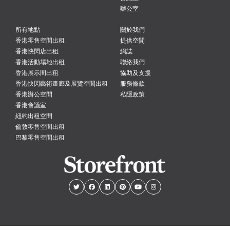
辦公室
所有地點
關於我們
香港零售空間出租
提供空間
香港快閃店出租
網誌
香港活動場地出租
聯絡我們
香港展示間出租
協助及支援
香港快閃藝術畫廊及展覽空間出租
服務條款
香港辦公空間
私隱政策
香港會議室
紐約出租空間
倫敦零售空間出租
巴黎零售空間出租