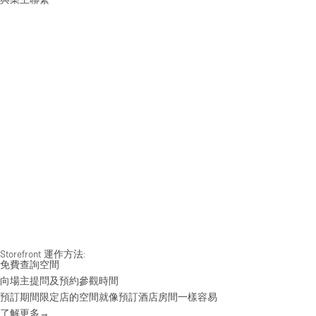
Storefront 運作方法:
免費查詢空間
向場主提問及預約參觀時間
預訂期間限定店的空間就像預訂酒店房間一樣容易
了解更多→