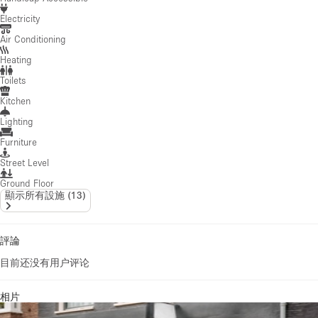
Electricity
Air Conditioning
Heating
Toilets
Kitchen
Lighting
Furniture
Street Level
Ground Floor
顯示所有設施
(
13
)
評論
目前还没有用户评论
相片