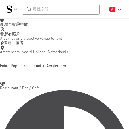
新增至收藏空間
看所有照片
A particularly attractive venue to rent
快速回覆者
Amsterdam, Noord-Holland, Netherlands
Entire Pop-up restaurant in Amsterdam
·
Restaurant / Bar / Cafe