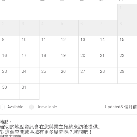
1
2
3
4
5
6
7
8
9
10
11
12
13
14
15
16
17
18
19
20
21
22
23
24
25
26
27
28
29
30
31
Available
Unavailable
·
Updated
3 個月前
地點：
確切的地點資訊會在您與業主預約來訪後提供。
對這個空間或區域有更多疑問嗎？就問吧！
與業主聯繫