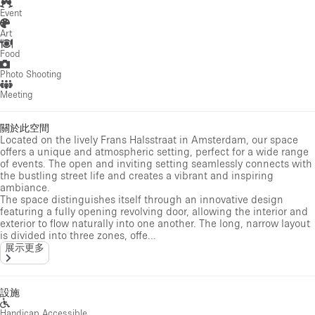
Event
Art
Food
Photo Shooting
Meeting
關於此空間
Located on the lively Frans Halsstraat in Amsterdam, our space
offers a unique and atmospheric setting, perfect for a wide range
of events. The open and inviting setting seamlessly connects with
the bustling street life and creates a vibrant and inspiring
ambiance.
The space distinguishes itself through an innovative design
featuring a fully opening revolving door, allowing the interior and
exterior to flow naturally into one another. The long, narrow layout
is divided into three zones, offe...
展示更多
設施
Handicap Accessible