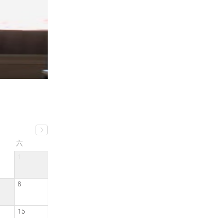
六
1
8
15