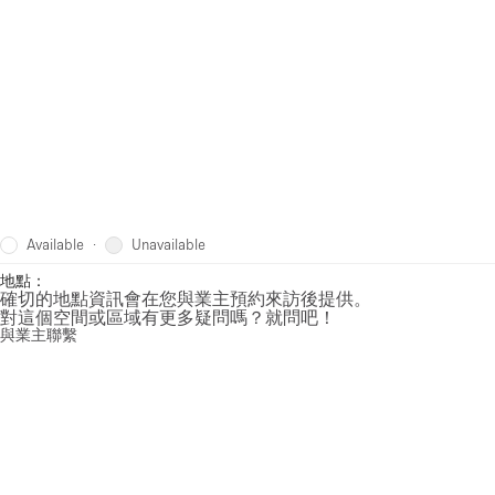
Available
Unavailable
·
地點：
確切的地點資訊會在您與業主預約來訪後提供。
對這個空間或區域有更多疑問嗎？就問吧！
與業主聯繫