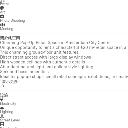
Event
Art
Photo Shooting
Meeting
關於此空間
Charming Pop-Up Retail Space in Amsterdam City Centre
Unique opportunity to rent a characterful ±20 m² retail space in 
This charming ground-floor unit features:
Direct street access with large display windows
High wooden ceilings with authentic details
Abundant natural light and gallery-style lighting
Sink and basic amenities
Ideal for pop-up shops, small retail concepts, exhibitions, or creati
展示更多
設施
Electricity
Lighting
Street Level