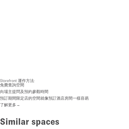
Storefront 運作方法:
免費查詢空間
向場主提問及預約參觀時間
預訂期間限定店的空間就像預訂酒店房間一樣容易
了解更多→
Similar spaces