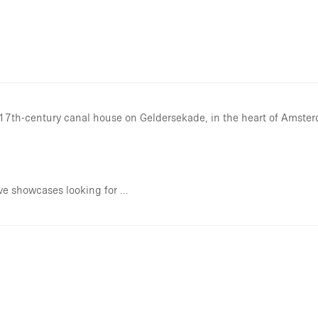
a 17th-century canal house on Geldersekade, in the heart of Amste
ve showcases looking for ...