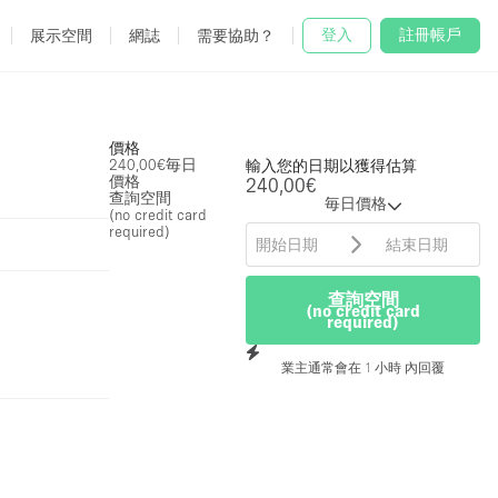
登入
註冊帳戶
展示空間
網誌
需要協助？
價格
240,00€
毎日
輸入您的日期以獲得估算
價格
240,00€
查詢空間
毎日價格
(no credit card
required)
查詢空間
(no credit card
required)
業主通常會在 1 小時 內回覆