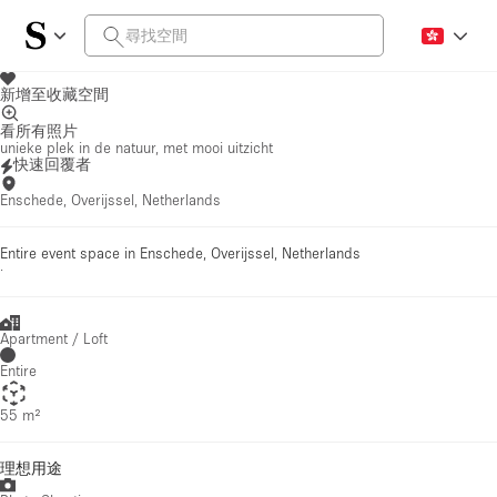
新增至收藏空間
看所有照片
unieke plek in de natuur, met mooi uitzicht
快速回覆者
Enschede, Overijssel, Netherlands
Entire event space in Enschede, Overijssel, Netherlands
·
Apartment / Loft
Entire
55 m²
理想用途