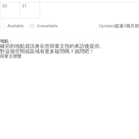
30
31
Available
Unavailable
·
Updated
超過3個月前
地點：
確切的地點資訊會在您與業主預約來訪後提供。
對這個空間或區域有更多疑問嗎？就問吧！
與業主聯繫