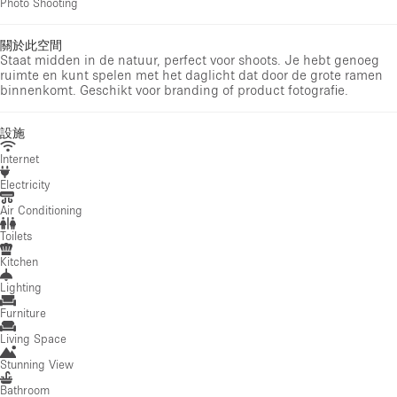
Photo Shooting
關於此空間
Staat midden in de natuur, perfect voor shoots. Je hebt genoeg
ruimte en kunt spelen met het daglicht dat door de grote ramen
binnenkomt. Geschikt voor branding of product fotografie.
設施
Internet
Electricity
Air Conditioning
Toilets
Kitchen
Lighting
Furniture
Living Space
Stunning View
Bathroom