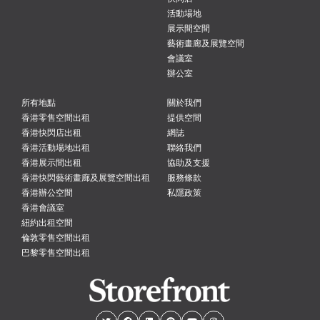
活動場地
展示間空間
藝術畫廊及展覽空間
會議室
辦公室
所有地點
關於我們
香港零售空間出租
提供空間
香港快閃店出租
網誌
香港活動場地出租
聯絡我們
香港展示間出租
協助及支援
香港快閃藝術畫廊及展覽空間出租
服務條款
香港辦公空間
私隱政策
香港會議室
紐約出租空間
倫敦零售空間出租
巴黎零售空間出租