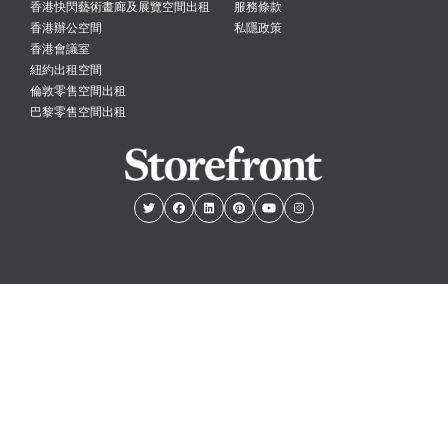
香港快閃藝術畫廊及展覽空間出租
服務條款
香港辦公空間
私隱政策
香港會議室
紐約出租空間
倫敦零售空間出租
巴黎零售空間出租
紐約
倫敦
巴黎
阿姆斯特丹
香港