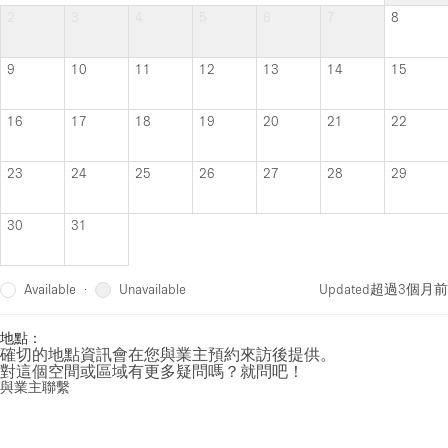
2
3
4
5
6
7
8
9
10
11
12
13
14
15
16
17
18
19
20
21
22
23
24
25
26
27
28
29
30
31
Available
Unavailable
·
Updated
超過3個月前
地點：
確切的地點資訊會在您與業主預約來訪後提供。
對這個空間或區域有更多疑問嗎？就問吧！
與業主聯繫