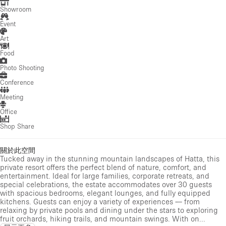
Showroom
Event
Art
Food
Photo Shooting
Conference
Meeting
Office
Shop Share
關於此空間
Tucked away in the stunning mountain landscapes of Hatta, this
private resort offers the perfect blend of nature, comfort, and
entertainment. Ideal for large families, corporate retreats, and
special celebrations, the estate accommodates over 30 guests
with spacious bedrooms, elegant lounges, and fully equipped
kitchens. Guests can enjoy a variety of experiences — from
relaxing by private pools and dining under the stars to exploring
fruit orchards, hiking trails, and mountain swings. With on...