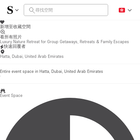
新增至收藏空間
看所有照片
Luxury Nature Retreat for Group Getaways, Retreats & Family Escapes
快速回覆者
Hatta, Dubai, United Arab Emirates
Entire event space in Hatta, Dubai, United Arab Emirates
·
Event Space