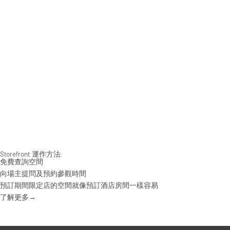
Storefront 運作方法:
免費查詢空間
向場主提問及預約參觀時間
預訂期間限定店的空間就像預訂酒店房間一樣容易
了解更多→