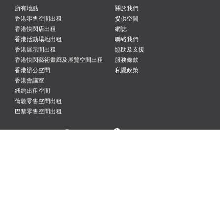
所有地點
關於我們
香港零售空間出租
提供空間
香港快閃店出租
網誌
香港活動場地出租
聯絡我們
香港展示間出租
協助及支援
香港快閃藝術畫廊及展覽空間出租
服務條款
香港辦公空間
私隱政策
香港會議室
紐約出租空間
倫敦零售空間出租
巴黎零售空間出租
紐約
倫敦