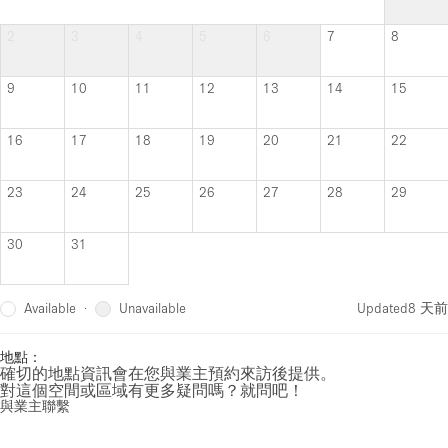
2
3
4
5
6
7
8
9
10
11
12
13
14
15
16
17
18
19
20
21
22
23
24
25
26
27
28
29
30
31
Available
Unavailable
·
Updated
8 天前
地點：
確切的地點資訊會在您與業主預約來訪後提供。
對這個空間或區域有更多疑問嗎？就問吧！
與業主聯繫