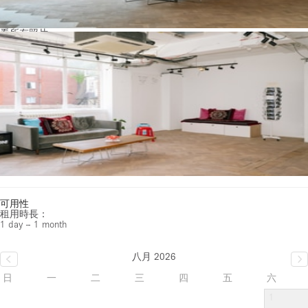
看所有照片
可用性
租用時長：
1 day – 1 month
八月 2026
日
一
二
三
四
五
六
1