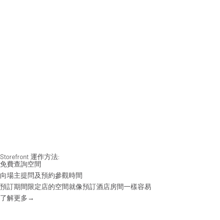
Storefront 運作方法:
免費查詢空間
向場主提問及預約參觀時間
預訂期間限定店的空間就像預訂酒店房間一樣容易
了解更多→