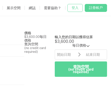
登入
註冊帳戶
展示空間
網誌
需要協助？
價格
$3,600.00
毎日
輸入您的日期以獲得估算
價格
$3,600.00
查詢空間
毎日價格
(no credit card
required)
查詢空間
(no credit card
required)