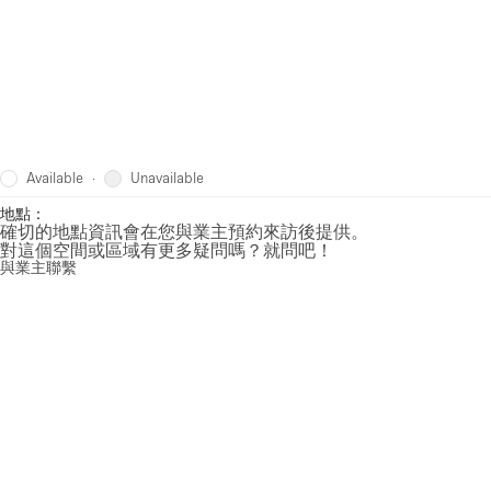
Available
Unavailable
·
地點：
確切的地點資訊會在您與業主預約來訪後提供。
對這個空間或區域有更多疑問嗎？就問吧！
與業主聯繫