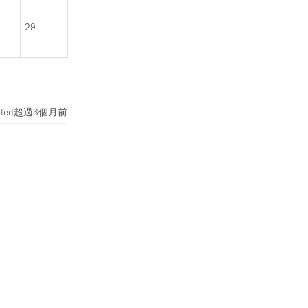
29
ted
超過3個月前