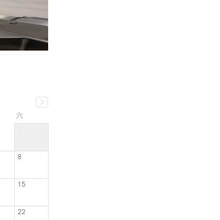
六
1
8
15
22