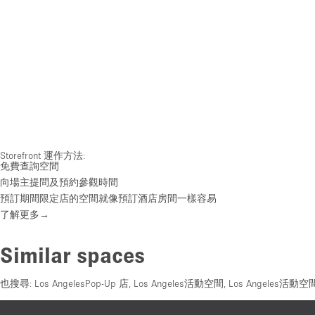
Storefront 運作方法:
免費查詢空間
向場主提問及預約參觀時間
預訂期間限定店的空間就像預訂酒店房間一樣容易
了解更多→
Similar spaces
也搜尋:
Los AngelesPop-Up 店
,
Los Angeles活動空間
,
Los Angeles活動空