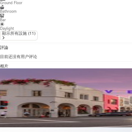
Ground Floor
Bathroom
Bar
Daylight
顯示所有設施
(
11
)
評論
目前还没有用户评论
相片