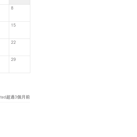
8
15
22
29
ted
超過3個月前