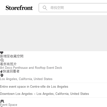
新增至收藏空間
看所有照片
Art Deco Penthouse and Rooftop Event Deck
快速回覆者
Los Angeles, California, United States
Entire event space in Centre-ville de Los Angeles
·
Downtown Los Angeles
–
Los Angeles, California, United States
Event Space