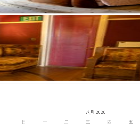
八月 2026
日
一
二
三
四
五