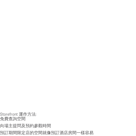
Storefront 運作方法:
免費查詢空間
向場主提問及預約參觀時間
預訂期間限定店的空間就像預訂酒店房間一樣容易