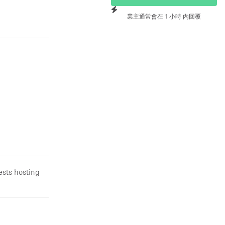
業主通常會在 1 小時 內回覆
ests hosting