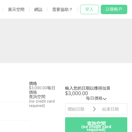
登入
註冊帳戶
展示空間
網誌
需要協助？
價格
$3,000.00
毎日
輸入您的日期以獲得估算
價格
$3,000.00
查詢空間
毎日價格
(no credit card
required)
查詢空間
(no credit card
required)