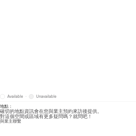
Available
Unavailable
·
地點：
確切的地點資訊會在您與業主預約來訪後提供。
對這個空間或區域有更多疑問嗎？就問吧！
與業主聯繫