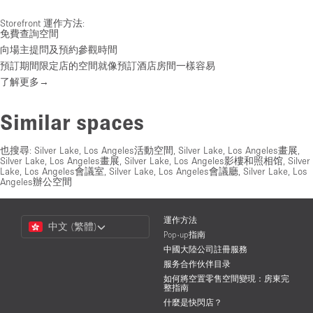
Storefront 運作方法:
免費查詢空間
向場主提問及預約參觀時間
預訂期間限定店的空間就像預訂酒店房間一樣容易
了解更多→
Similar spaces
也搜尋:
Silver Lake, Los Angeles活動空間
,
Silver Lake, Los Angeles畫展
,
Silver Lake, Los Angeles畫展
,
Silver Lake, Los Angeles影樓和照相馆
,
Silver
Lake, Los Angeles會議室
,
Silver Lake, Los Angeles會議廳
,
Silver Lake, Los
Angeles辦公空間
Choose
運作方法
中文 (繁體)
a
Pop-up指南
Language
中國大陸公司註冊服務
服务合作伙伴目录
如何將空置零售空間變現：房東完
整指南
什麼是快閃店？