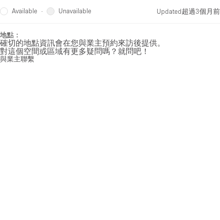
Available
Unavailable
·
Updated
超過3個月前
地點：
確切的地點資訊會在您與業主預約來訪後提供。
對這個空間或區域有更多疑問嗎？就問吧！
與業主聯繫