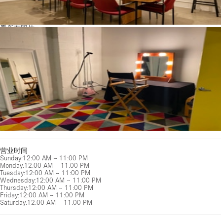
看所有照片
营业时间
Sunday
:
12:00 AM – 11:00 PM
Monday
:
12:00 AM – 11:00 PM
Tuesday
:
12:00 AM – 11:00 PM
Wednesday
:
12:00 AM – 11:00 PM
Thursday
:
12:00 AM – 11:00 PM
Friday
:
12:00 AM – 11:00 PM
Saturday
:
12:00 AM – 11:00 PM