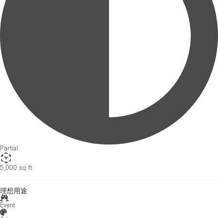
Partial
5,000 sq ft
理想用途
Event