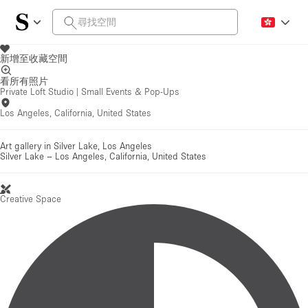
新增至收藏空間
看所有照片
Private Loft Studio | Small Events & Pop-Ups
Los Angeles, California, United States
Art gallery in Silver Lake, Los Angeles
Silver Lake
–
Los Angeles, California, United States
Creative Space