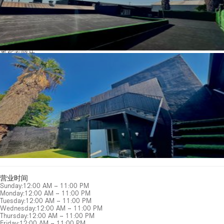
看所有照片
营业时间
Sunday
:
12:00 AM – 11:00 PM
Monday
:
12:00 AM – 11:00 PM
Tuesday
:
12:00 AM – 11:00 PM
Wednesday
:
12:00 AM – 11:00 PM
Thursday
:
12:00 AM – 11:00 PM
Friday
:
12:00 AM – 11:00 PM