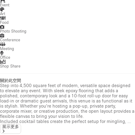
Event
Art
Food
Photo Shooting
Conference
Meeting
Office
Shop Share
關於此空間
Step into 4,500 square feet of modern, versatile space designed
to elevate any event. With sleek epoxy flooring that adds a
polished, contemporary look and a 10-foot roll-up door for easy
load-in or dramatic guest arrivals, this venue is as functional as it
is stylish. Whether you’re hosting a pop-up, private party,
corporate mixer, or creative production, the open layout provides a
flexible canvas to bring your vision to life.
Included cocktail tables create the perfect setup for mingling, ...
展示更多