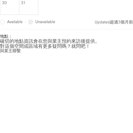
30
31
Available
Unavailable
·
Updated
超過3個月前
地點：
確切的地點資訊會在您與業主預約來訪後提供。
對這個空間或區域有更多疑問嗎？就問吧！
與業主聯繫