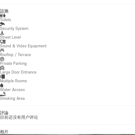
設施
Toilets
Security System
Street Level
Sound & Video Equipment
Rooftop / Terrace
Private Parking
Large Door Entrance
Multiple Rooms
Water Access
Smoking Area
評論
目前还没有用户评论
相片