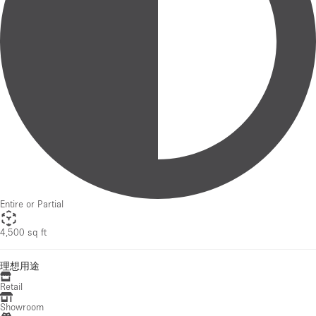
Entire or Partial
4,500 sq ft
理想用途
Retail
Showroom