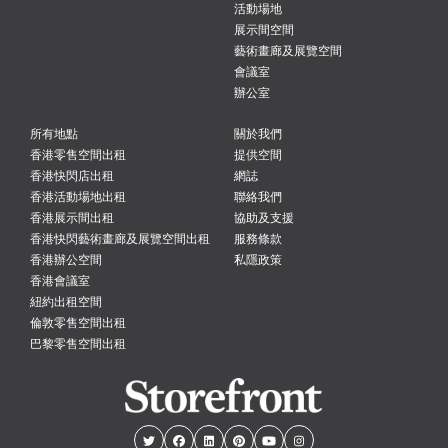
活動場地
展示間空間
藝術畫廊及展覽空間
會議室
辦公室
所有地點
關於我們
香港零售空間出租
提供空間
香港快閃店出租
網誌
香港活動場地出租
聯絡我們
香港展示間出租
協助及支援
香港快閃藝術畫廊及展覽空間出租
服務條款
香港辦公空間
私隱政策
香港會議室
紐約出租空間
倫敦零售空間出租
巴黎零售空間出租