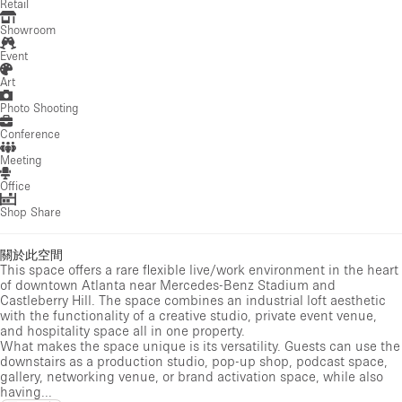
Retail
Showroom
Event
Art
Photo Shooting
Conference
Meeting
Office
Shop Share
關於此空間
This space offers a rare flexible live/work environment in the heart
of downtown Atlanta near Mercedes-Benz Stadium and
Castleberry Hill. The space combines an industrial loft aesthetic
with the functionality of a creative studio, private event venue,
and hospitality space all in one property.
What makes the space unique is its versatility. Guests can use the
downstairs as a production studio, pop-up shop, podcast space,
gallery, networking venue, or brand activation space, while also
having...