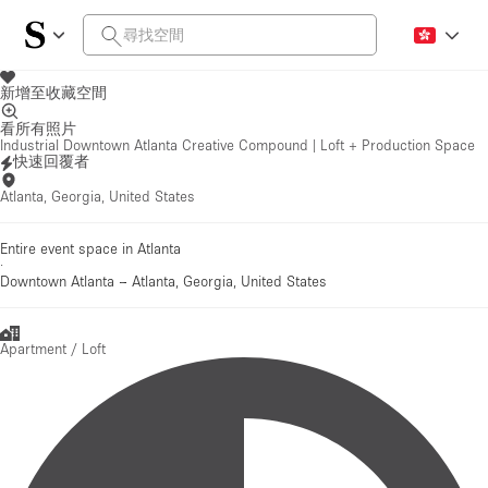
新增至收藏空間
看所有照片
Industrial Downtown Atlanta Creative Compound | Loft + Production Space
快速回覆者
Atlanta, Georgia, United States
Entire event space in Atlanta
·
Downtown Atlanta
–
Atlanta, Georgia, United States
Apartment / Loft