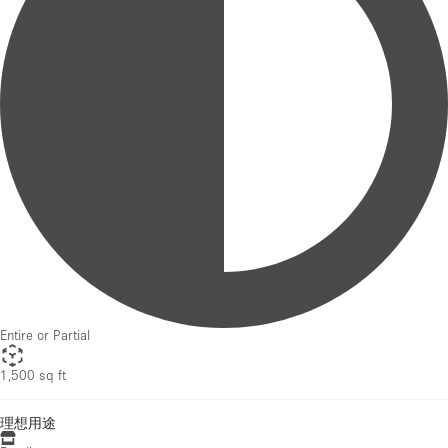
Entire or Partial
1,500 sq ft
理想用途