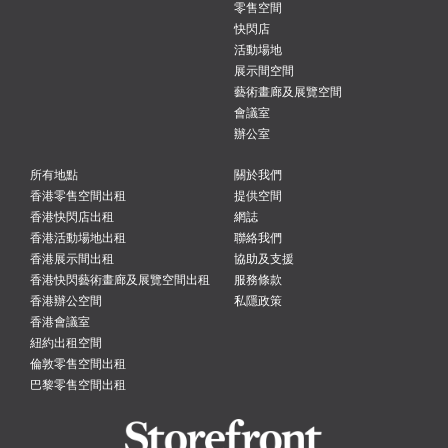
零售空間
快閃店
活動場地
展示間空間
藝術畫廊及展覽空間
會議室
辦公室
所有地點
關於我們
香港零售空間出租
提供空間
香港快閃店出租
網誌
香港活動場地出租
聯絡我們
香港展示間出租
協助及支援
香港快閃藝術畫廊及展覽空間出租
服務條款
香港辦公空間
私隱政策
香港會議室
紐約出租空間
倫敦零售空間出租
巴黎零售空間出租