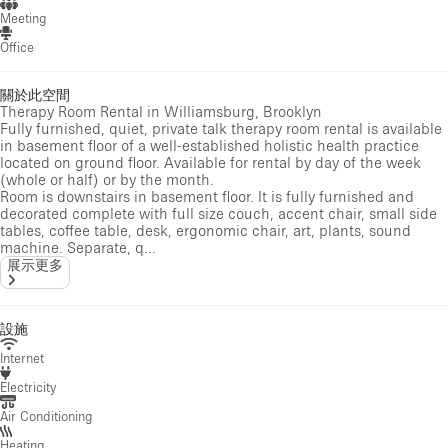
Meeting
Office
關於此空間
Therapy Room Rental in Williamsburg, Brooklyn
Fully furnished, quiet, private talk therapy room rental is available
in basement floor of a well-established holistic health practice
located on ground floor. Available for rental by day of the week
(whole or half) or by the month.
Room is downstairs in basement floor. It is fully furnished and
decorated complete with full size couch, accent chair, small side
tables, coffee table, desk, ergonomic chair, art, plants, sound
machine. Separate, q...
展示更多
設施
Internet
Electricity
Air Conditioning
Heating