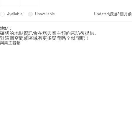
Available
Unavailable
·
Updated
超過3個月前
地點：
確切的地點資訊會在您與業主預約來訪後提供。
對這個空間或區域有更多疑問嗎？就問吧！
與業主聯繫