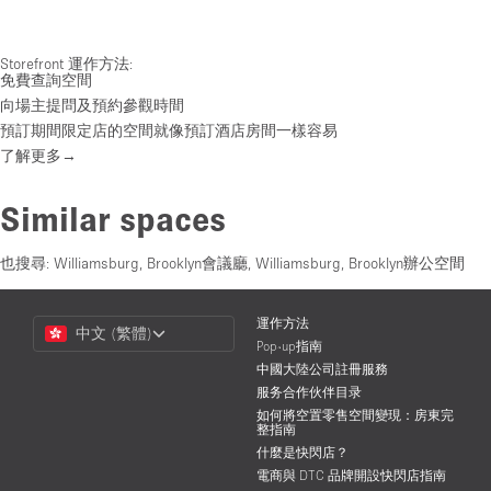
Storefront 運作方法:
免費查詢空間
向場主提問及預約參觀時間
預訂期間限定店的空間就像預訂酒店房間一樣容易
了解更多→
Similar spaces
也搜尋:
Williamsburg, Brooklyn會議廳
,
Williamsburg, Brooklyn辦公空間
Choose
運作方法
中文 (繁體)
a
Pop-up指南
Language
中國大陸公司註冊服務
服务合作伙伴目录
如何將空置零售空間變現：房東完
整指南
什麼是快閃店？
電商與 DTC 品牌開設快閃店指南