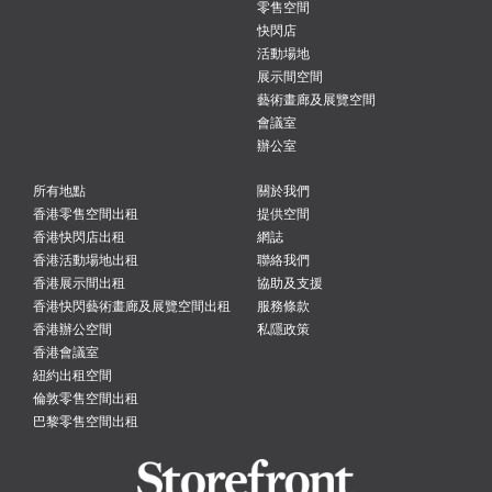
零售空間
快閃店
活動場地
展示間空間
藝術畫廊及展覽空間
會議室
辦公室
所有地點
關於我們
香港零售空間出租
提供空間
香港快閃店出租
網誌
香港活動場地出租
聯絡我們
香港展示間出租
協助及支援
香港快閃藝術畫廊及展覽空間出租
服務條款
香港辦公空間
私隱政策
香港會議室
紐約出租空間
倫敦零售空間出租
巴黎零售空間出租