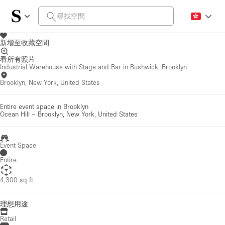
新增至收藏空間
看所有照片
Industrial Warehouse with Stage and Bar in Bushwick, Brooklyn
Brooklyn, New York, United States
Entire event space in Brooklyn
Ocean Hill
–
Brooklyn, New York, United States
Event Space
Entire
4,300 sq ft
理想用途
Retail