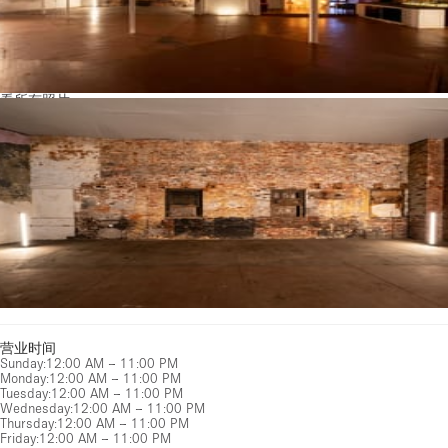
看所有照片
营业时间
Sunday
:
12:00 AM – 11:00 PM
Monday
:
12:00 AM – 11:00 PM
Tuesday
:
12:00 AM – 11:00 PM
Wednesday
:
12:00 AM – 11:00 PM
Thursday
:
12:00 AM – 11:00 PM
Friday
:
12:00 AM – 11:00 PM