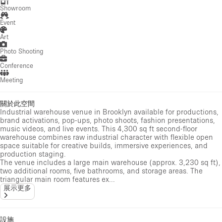
Showroom
Event
Art
Photo Shooting
Conference
Meeting
關於此空間
Industrial warehouse venue in Brooklyn available for productions,
brand activations, pop-ups, photo shoots, fashion presentations,
music videos, and live events. This 4,300 sq ft second-floor
warehouse combines raw industrial character with flexible open
space suitable for creative builds, immersive experiences, and
production staging.
The venue includes a large main warehouse (approx. 3,230 sq ft),
two additional rooms, five bathrooms, and storage areas. The
triangular main room features ex...
展示更多
設施