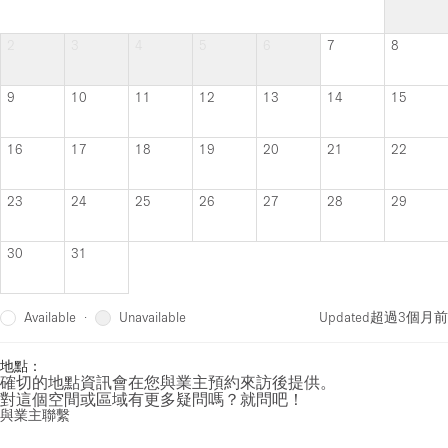
2
3
4
5
6
7
8
9
10
11
12
13
14
15
16
17
18
19
20
21
22
23
24
25
26
27
28
29
30
31
Available
Unavailable
·
Updated
超過3個月前
地點：
確切的地點資訊會在您與業主預約來訪後提供。
對這個空間或區域有更多疑問嗎？就問吧！
與業主聯繫