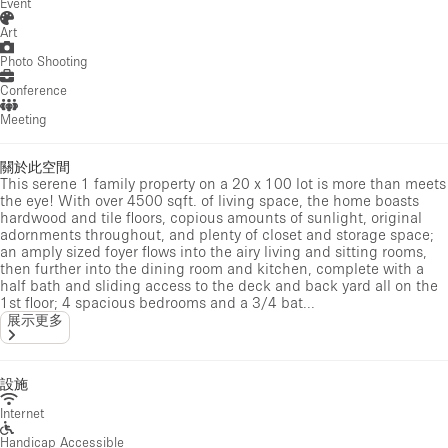
Event
Art
Photo Shooting
Conference
Meeting
關於此空間
This serene 1 family property on a 20 x 100 lot is more than meets
the eye! With over 4500 sqft. of living space, the home boasts
hardwood and tile floors, copious amounts of sunlight, original
adornments throughout, and plenty of closet and storage space;
an amply sized foyer flows into the airy living and sitting rooms,
then further into the dining room and kitchen, complete with a
half bath and sliding access to the deck and back yard all on the
1st floor; 4 spacious bedrooms and a 3/4 bat...
展示更多
設施
Internet
Handicap Accessible