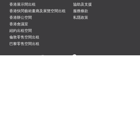
香港展示間出租
協助及支援
香港快閃藝術畫廊及展覽空間出租
服務條款
香港辦公空間
私隱政策
香港會議室
紐約出租空間
倫敦零售空間出租
巴黎零售空間出租
紐約
倫敦
巴黎
阿姆斯特丹