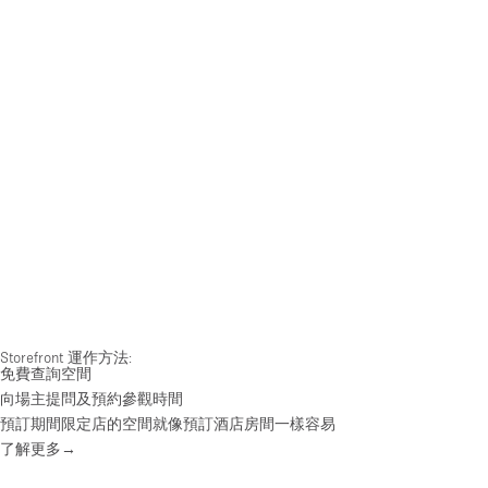
Storefront 運作方法:
免費查詢空間
向場主提問及預約參觀時間
預訂期間限定店的空間就像預訂酒店房間一樣容易
了解更多→