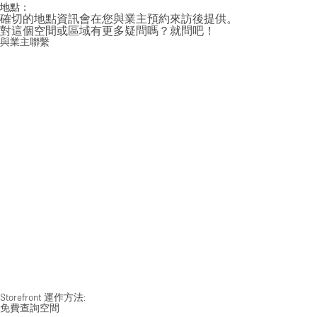
地點：
確切的地點資訊會在您與業主預約來訪後提供。
對這個空間或區域有更多疑問嗎？就問吧！
與業主聯繫
Storefront 運作方法:
免費查詢空間