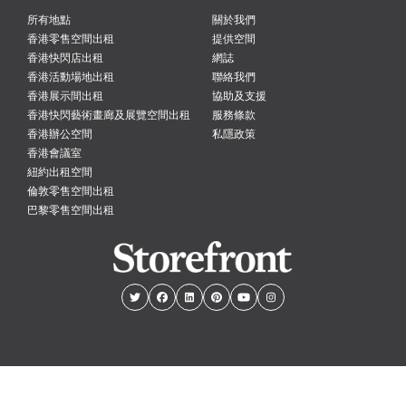
所有地點
關於我們
香港零售空間出租
提供空間
香港快閃店出租
網誌
香港活動場地出租
聯絡我們
香港展示間出租
協助及支援
香港快閃藝術畫廊及展覽空間出租
服務條款
香港辦公空間
私隱政策
香港會議室
紐約出租空間
倫敦零售空間出租
巴黎零售空間出租
紐約