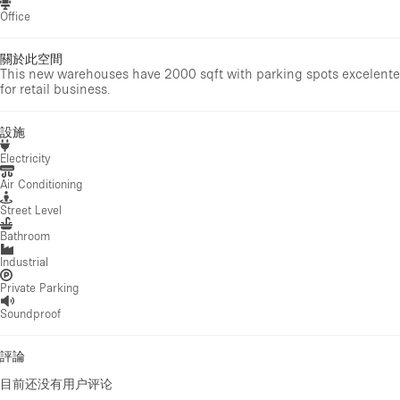
Office
關於此空間
This new warehouses have 2000 sqft with parking spots excelente
for retail business.
設施
Electricity
Air Conditioning
Street Level
Bathroom
Industrial
Private Parking
Soundproof
評論
目前还没有用户评论