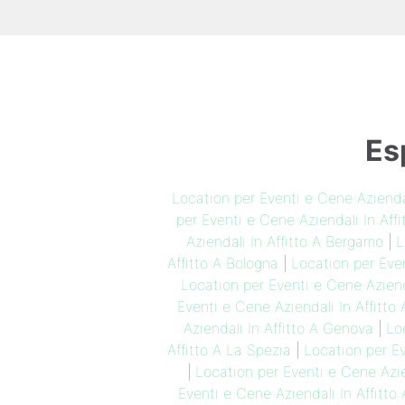
Es
Location per Eventi e Cene Aziendal
per Eventi e Cene Aziendali In Affi
Aziendali In Affitto A Bergamo
|
L
Affitto A Bologna
|
Location per Even
Location per Eventi e Cene Aziend
Eventi e Cene Aziendali In Affitto 
Aziendali In Affitto A Genova
|
Lo
Affitto A La Spezia
|
Location per Ev
|
Location per Eventi e Cene Azien
Eventi e Cene Aziendali In Affitto