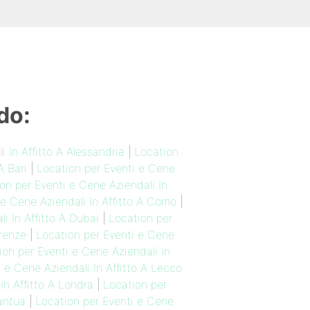
do:
 In Affitto A Alessandria
|
Location
A Bari
|
Location per Eventi e Cene
on per Eventi e Cene Aziendali In
 e Cene Aziendali In Affitto A Como
|
i In Affitto A Dubai
|
Location per
irenze
|
Location per Eventi e Cene
ion per Eventi e Cene Aziendali In
 e Cene Aziendali In Affitto A Lecco
In Affitto A Londra
|
Location per
antua
|
Location per Eventi e Cene