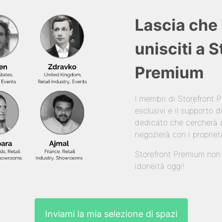
Lascia che 
unisciti a 
Premium
I membri di Storefront
esclusivi e il supporto
dedicato che cercherà s
negozierà con i propriet
Storefront Premium non è
idoneità oggi!
Inviami la mia selezione di spazi