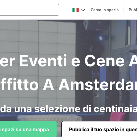
Cerca lo spazio
Pubb
er Eventi e Cene A
ffitto A Amsterd
da una selezione di centinaia
li spazi su una mappa
Pubblica il tuo spazio in que