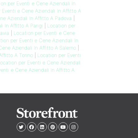
ion per Eventi e Cene Aziendali In
 Eventi e Cene Aziendali In Affitto A
ne Aziendali In Affitto A Padova
|
 In Affitto A Parigi
|
Location per
Pavia
|
Location per Eventi e Cene
tion per Eventi e Cene Aziendali In
Cene Aziendali In Affitto A Salerno
|
ffitto A Torino
|
Location per Eventi
ocation per Eventi e Cene Aziendali
enti e Cene Aziendali In Affitto A