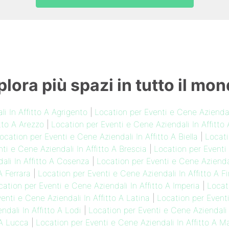
plora più spazi in tutto il mon
i In Affitto A Agrigento
|
Location per Eventi e Cene Aziendali
tto A Arezzo
|
Location per Eventi e Cene Aziendali In Affitto 
ocation per Eventi e Cene Aziendali In Affitto A Biella
|
Locati
ti e Cene Aziendali In Affitto A Brescia
|
Location per Eventi
ali In Affitto A Cosenza
|
Location per Eventi e Cene Aziendal
A Ferrara
|
Location per Eventi e Cene Aziendali In Affitto A F
cation per Eventi e Cene Aziendali In Affitto A Imperia
|
Locat
enti e Cene Aziendali In Affitto A Latina
|
Location per Eventi
dali In Affitto A Lodi
|
Location per Eventi e Cene Aziendali 
 A Lucca
|
Location per Eventi e Cene Aziendali In Affitto A M