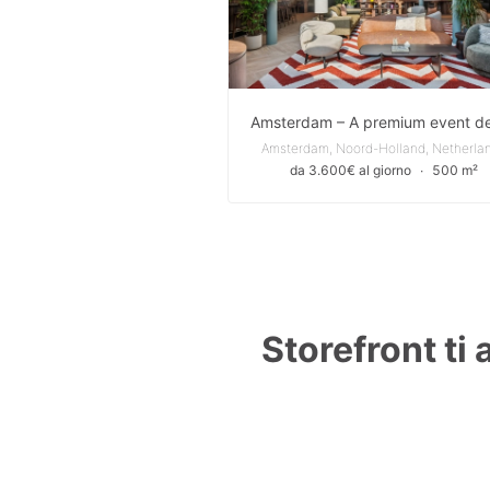
Amsterdam, Noord-Holland, Netherla
da 3.600€ al giorno
∙
500 m²
Storefront ti 