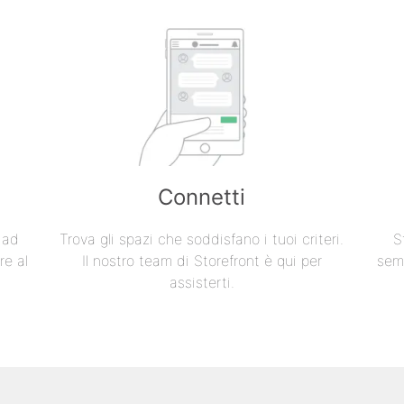
Connetti
e ad
Trova gli spazi che soddisfano i tuoi criteri.
S
re al
Il nostro team di Storefront è qui per
semp
assisterti.