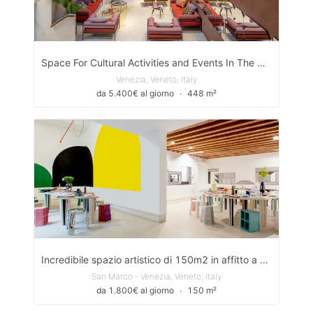
Space For Cultural Activities and Events In The Heart Of Venice
Venezia, Veneto, Italy
da 5.400€ al giorno
∙
448 m²
Incredibile spazio artistico di 150m2 in affitto a Calle Malipiero, Venezia
San Marco - Venezia, Veneto, Italy
da 1.800€ al giorno
∙
150 m²