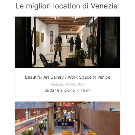
Le migliori location di Venezia:
Beautiful Art Gallery / Work Space in Venice
Venezia, Veneto, Italy
da 324€ al giorno
∙
75 m²