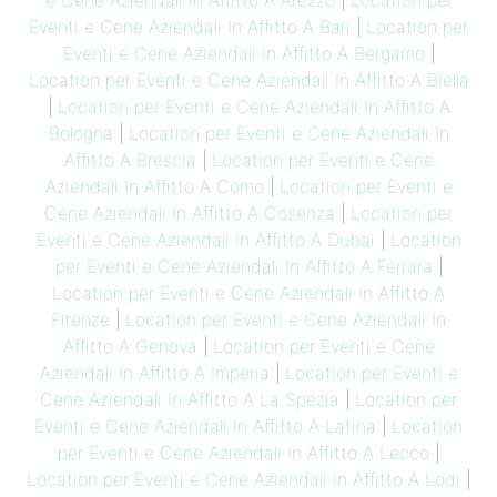
e Cene Aziendali In Affitto A Arezzo
|
Location per
Eventi e Cene Aziendali In Affitto A Bari
|
Location per
Eventi e Cene Aziendali In Affitto A Bergamo
|
Location per Eventi e Cene Aziendali In Affitto A Biella
|
Location per Eventi e Cene Aziendali In Affitto A
Bologna
|
Location per Eventi e Cene Aziendali In
Affitto A Brescia
|
Location per Eventi e Cene
Aziendali In Affitto A Como
|
Location per Eventi e
Cene Aziendali In Affitto A Cosenza
|
Location per
Eventi e Cene Aziendali In Affitto A Dubai
|
Location
per Eventi e Cene Aziendali In Affitto A Ferrara
|
Location per Eventi e Cene Aziendali In Affitto A
Firenze
|
Location per Eventi e Cene Aziendali In
Affitto A Genova
|
Location per Eventi e Cene
Aziendali In Affitto A Imperia
|
Location per Eventi e
Cene Aziendali In Affitto A La Spezia
|
Location per
Eventi e Cene Aziendali In Affitto A Latina
|
Location
per Eventi e Cene Aziendali In Affitto A Lecco
|
Location per Eventi e Cene Aziendali In Affitto A Lodi
|