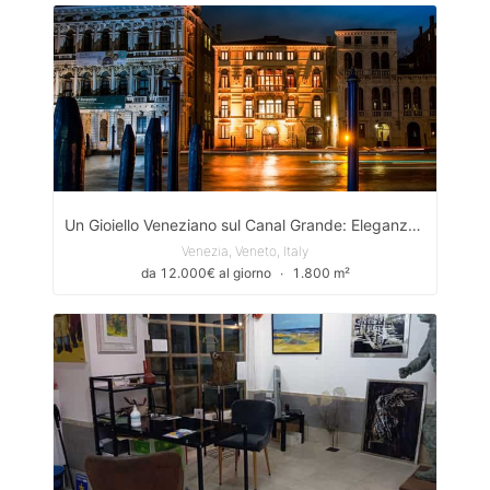
Un Gioiello Veneziano sul Canal Grande: Eleganza e Storia Intramontabili
Venezia, Veneto, Italy
da 12.000€ al giorno
∙
1.800 m²