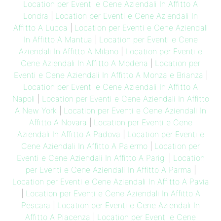
Location per Eventi e Cene Aziendali In Affitto A
Londra
|
Location per Eventi e Cene Aziendali In
Affitto A Lucca
|
Location per Eventi e Cene Aziendali
In Affitto A Mantua
|
Location per Eventi e Cene
Aziendali In Affitto A Milano
|
Location per Eventi e
Cene Aziendali In Affitto A Modena
|
Location per
Eventi e Cene Aziendali In Affitto A Monza e Brianza
|
Location per Eventi e Cene Aziendali In Affitto A
Napoli
|
Location per Eventi e Cene Aziendali In Affitto
A New York
|
Location per Eventi e Cene Aziendali In
Affitto A Novara
|
Location per Eventi e Cene
Aziendali In Affitto A Padova
|
Location per Eventi e
Cene Aziendali In Affitto A Palermo
|
Location per
Eventi e Cene Aziendali In Affitto A Parigi
|
Location
per Eventi e Cene Aziendali In Affitto A Parma
|
Location per Eventi e Cene Aziendali In Affitto A Pavia
|
Location per Eventi e Cene Aziendali In Affitto A
Pescara
|
Location per Eventi e Cene Aziendali In
Affitto A Piacenza
|
Location per Eventi e Cene