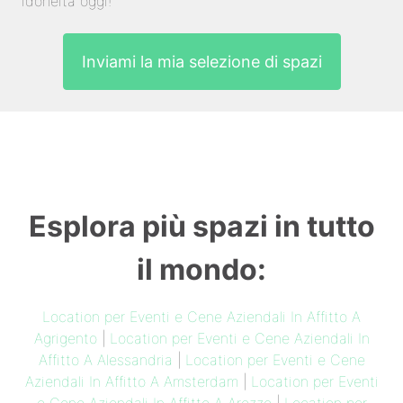
idoneità oggi!
Inviami la mia selezione di spazi
Esplora più spazi in tutto
il mondo:
Location per Eventi e Cene Aziendali In Affitto A
Agrigento
|
Location per Eventi e Cene Aziendali In
Affitto A Alessandria
|
Location per Eventi e Cene
Aziendali In Affitto A Amsterdam
|
Location per Eventi