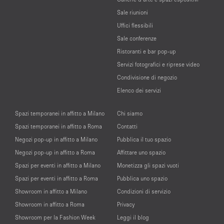
Sale riunioni
Uffici flessibili
Sale conferenze
Ristoranti e bar pop-up
Servizi fotografici e riprese video
Condivisione di negozio
Elenco dei servizi
Spazi temporanei in affitto a Milano
Chi siamo
Spazi temporanei in affitto a Roma
Contatti
Negozi pop-up in affitto a Milano
Pubblica il tuo spazio
Negozi pop-up in affitto a Roma
Affittare uno spazio
Spazi per eventi in affitto a Milano
Monetizza gli spazi vuoti
Spazi per eventi in affitto a Roma
Pubblica uno spazio
Showroom in affitto a Milano
Condizioni di servizio
Showroom in affitto a Roma
Privacy
Showroom per la Fashion Week
Leggi il blog