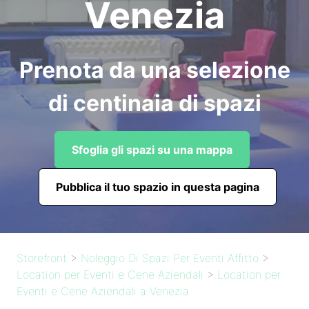
Venezia
Prenota da una selezione
di centinaia di spazi
Sfoglia gli spazi su una mappa
Pubblica il tuo spazio in questa pagina
Storefront
>
Noleggio Di Spazi Per Eventi Affitto
>
Location per Eventi e Cene Aziendali
>
Location per
Eventi e Cene Aziendali a Venezia