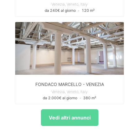
Venezia, Veneto, Italy
da 240€ al giorno
∙
120 m²
FONDACO MARCELLO - VENEZIA
Venezia, Veneto, Italy
da 2.000€ al giorno
∙
380 m²
Vedi altri annunci