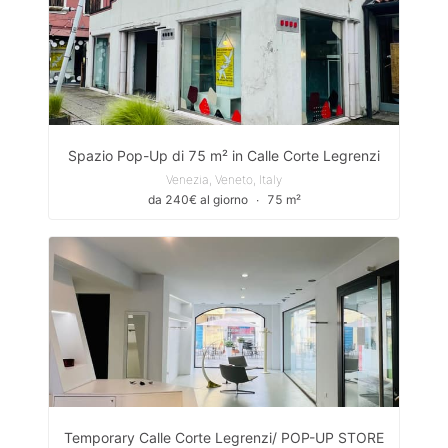
Spazio Pop-Up di 75 m² in Calle Corte Legrenzi
Venezia, Veneto, Italy
da 240€ al giorno
∙
75 m²
Temporary Calle Corte Legrenzi/ POP-UP STORE