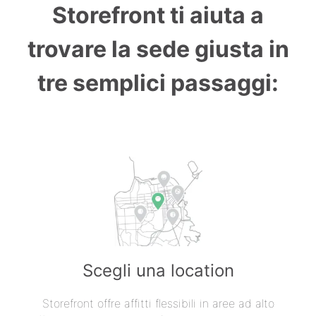
Storefront ti aiuta a
trovare la sede giusta in
tre semplici passaggi:
Scegli una location
Storefront offre affitti flessibili in aree ad alto