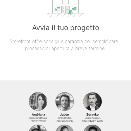
Avvia il tuo progetto
Storefront offre consigli e garanzie per semplificare il
processo di apertura a breve termine.