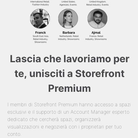
Lascia che lavoriamo per
te, unisciti a Storefront
Premium
I membri di Storefront Premium hanno accesso a spazi
esclusivi e il supporto di un Account Manager esperto
dedicato che cercherà spazi, organizzerà
visualizzazioni e negozierà con i proprietari per tuo
conto.