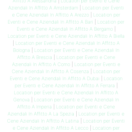
Affitto A Alessandria
|
Location per Eventi e Cene
Aziendali In Affitto A Amsterdam
|
Location per Eventi
e Cene Aziendali In Affitto A Arezzo
|
Location per
Eventi e Cene Aziendali In Affitto A Bari
|
Location per
Eventi e Cene Aziendali In Affitto A Bergamo
|
Location per Eventi e Cene Aziendali In Affitto A Biella
|
Location per Eventi e Cene Aziendali In Affitto A
Bologna
|
Location per Eventi e Cene Aziendali In
Affitto A Brescia
|
Location per Eventi e Cene
Aziendali In Affitto A Como
|
Location per Eventi e
Cene Aziendali In Affitto A Cosenza
|
Location per
Eventi e Cene Aziendali In Affitto A Dubai
|
Location
per Eventi e Cene Aziendali In Affitto A Ferrara
|
Location per Eventi e Cene Aziendali In Affitto A
Genova
|
Location per Eventi e Cene Aziendali In
Affitto A Imperia
|
Location per Eventi e Cene
Aziendali In Affitto A La Spezia
|
Location per Eventi e
Cene Aziendali In Affitto A Latina
|
Location per Eventi
e Cene Aziendali In Affitto A Lecco
|
Location per