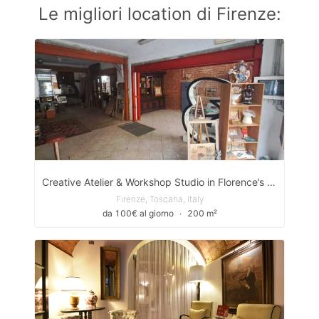
Le migliori location di Firenze:
Creative Atelier & Workshop Studio in Florence’s Artistic District
Firenze, Toscana, Italy
da 100€ al giorno
∙
200 m²