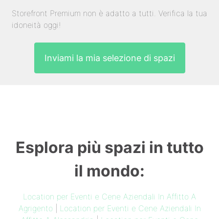
Storefront Premium non è adatto a tutti. Verifica la tua
idoneità oggi!
Inviami la mia selezione di spazi
Esplora più spazi in tutto
il mondo:
Location per Eventi e Cene Aziendali In Affitto A
Agrigento
|
Location per Eventi e Cene Aziendali In