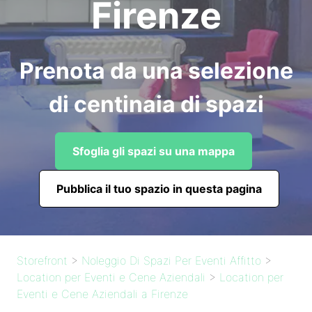
Firenze
Prenota da una selezione
di centinaia di spazi
Sfoglia gli spazi su una mappa
Pubblica il tuo spazio in questa pagina
Storefront
>
Noleggio Di Spazi Per Eventi Affitto
>
Location per Eventi e Cene Aziendali
>
Location per
Eventi e Cene Aziendali a Firenze