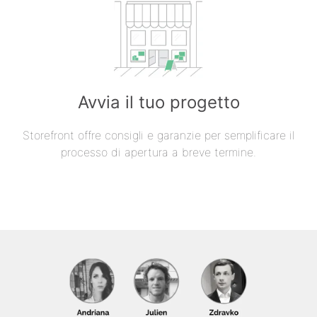
Avvia il tuo progetto
Storefront offre consigli e garanzie per semplificare il
processo di apertura a breve termine.