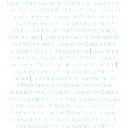
Eventi e Cene Aziendali In Affitto A Lodi
|
Location per
Eventi e Cene Aziendali In Affitto A Londra
|
Location
per Eventi e Cene Aziendali In Affitto A Lucca
|
Location per Eventi e Cene Aziendali In Affitto A
Mantua
|
Location per Eventi e Cene Aziendali In
Affitto A Milano
|
Location per Eventi e Cene Aziendali
In Affitto A Modena
|
Location per Eventi e Cene
Aziendali In Affitto A Monza e Brianza
|
Location per
Eventi e Cene Aziendali In Affitto A Napoli
|
Location
per Eventi e Cene Aziendali In Affitto A New York
|
Location per Eventi e Cene Aziendali In Affitto A
Novara
|
Location per Eventi e Cene Aziendali In
Affitto A Padova
|
Location per Eventi e Cene
Aziendali In Affitto A Palermo
|
Location per Eventi e
Cene Aziendali In Affitto A Parigi
|
Location per Eventi
e Cene Aziendali In Affitto A Parma
|
Location per
Eventi e Cene Aziendali In Affitto A Pavia
|
Location
per Eventi e Cene Aziendali In Affitto A Pescara
|
Location per Eventi e Cene Aziendali In Affitto A