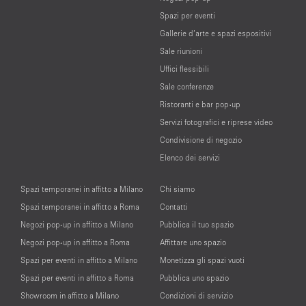
Spazi per eventi
Gallerie d’arte e spazi espositivi
Sale riunioni
Uffici flessibili
Sale conferenze
Ristoranti e bar pop-up
Servizi fotografici e riprese video
Condivisione di negozio
Elenco dei servizi
Spazi temporanei in affitto a Milano
Chi siamo
Spazi temporanei in affitto a Roma
Contatti
Negozi pop-up in affitto a Milano
Pubblica il tuo spazio
Negozi pop-up in affitto a Roma
Affittare uno spazio
Spazi per eventi in affitto a Milano
Monetizza gli spazi vuoti
Spazi per eventi in affitto a Roma
Pubblica uno spazio
Showroom in affitto a Milano
Condizioni di servizio