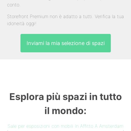
conto.
Storefront Premium non è adatto a tutti. Verifica la tua
idoneità oggi!
Inviami la mia selezione di spazi
Esplora più spazi in tutto
il mondo:
Sale per esposizioni con mobili In Affitto A Amsterdam