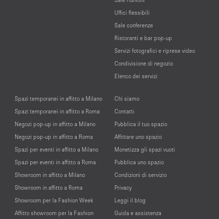
Uffici flessibili
Sale conferenze
Ristoranti e bar pop-up
Servizi fotografici e riprese video
Condivisione di negozio
Elenco dei servizi
Spazi temporanei in affitto a Milano
Chi siamo
Spazi temporanei in affitto a Roma
Contatti
Negozi pop-up in affitto a Milano
Pubblica il tuo spazio
Negozi pop-up in affitto a Roma
Affittare uno spazio
Spazi per eventi in affitto a Milano
Monetizza gli spazi vuoti
Spazi per eventi in affitto a Roma
Pubblica uno spazio
Showroom in affitto a Milano
Condizioni di servizio
Showroom in affitto a Roma
Privacy
Showroom per la Fashion Week
Leggi il blog
Affitto showroom per la Fashion
Guida e assistenza