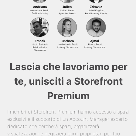
Lascia che lavoriamo per
te, unisciti a Storefront
Premium
I membri di Storefront Premium hanno accesso a spazi
esclusivi e il supporto di un Account Manager esperto
dedicato che cercherà spazi, organizzerà
visualizzazioni e negozierà con i proprietari per tuo