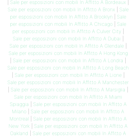
|
Sale per esposizioni con mobili In Affitto A Bordeaux
|
Sale per esposizioni con mobili In Affitto A Bronx
|
Sale
per esposizioni con mobili In Affitto A Brooklyn
|
Sale
per esposizioni con mobili In Affitto A Chicago
|
Sale
per esposizioni con mobili In Affitto A Culver City
|
Sale per esposizioni con mobili In Affitto A Dubai
|
Sale per esposizioni con mobili In Affitto A Glendale
|
Sale per esposizioni con mobili In Affitto A Hong Kong
|
Sale per esposizioni con mobili In Affitto A Londra
|
Sale per esposizioni con mobili In Affitto A Long Beach
|
Sale per esposizioni con mobili In Affitto A Lione
|
Sale per esposizioni con mobili In Affitto A Manchester
|
Sale per esposizioni con mobili In Affitto A Marsiglia
|
Sale per esposizioni con mobili In Affitto A Miami
Spiaggia
|
Sale per esposizioni con mobili In Affitto A
Milano
|
Sale per esposizioni con mobili In Affitto A
Montreal
|
Sale per esposizioni con mobili In Affitto A
New York
|
Sale per esposizioni con mobili In Affitto A
Oakland
|
Sale per esposizioni con mobili In Affitto A