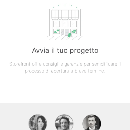
Avvia il tuo progetto
Storefront offre consigli e garanzie per semplificare il
processo di apertura a breve termine.