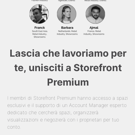
Lascia che lavoriamo per
te, unisciti a Storefront
Premium
I membri di Storefront Premium hanno accesso a spazi
esclusivi e il supporto di un Account Manager esperto
dedicato che cercherà spazi, organizzerà
visualizzazioni e negozierà con i proprietari per tuo
conto.