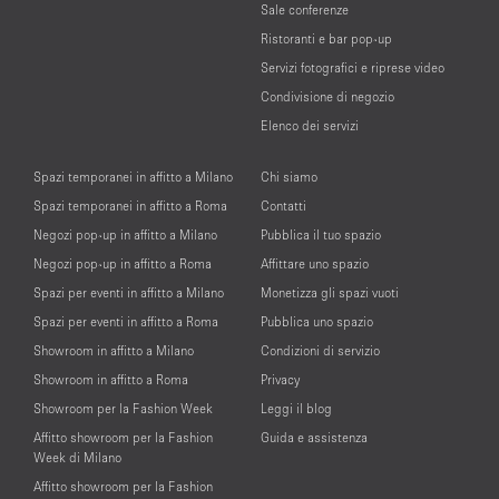
Sale conferenze
Ristoranti e bar pop-up
Servizi fotografici e riprese video
Condivisione di negozio
Elenco dei servizi
Spazi temporanei in affitto a Milano
Chi siamo
Spazi temporanei in affitto a Roma
Contatti
Negozi pop-up in affitto a Milano
Pubblica il tuo spazio
Negozi pop-up in affitto a Roma
Affittare uno spazio
Spazi per eventi in affitto a Milano
Monetizza gli spazi vuoti
Spazi per eventi in affitto a Roma
Pubblica uno spazio
Showroom in affitto a Milano
Condizioni di servizio
Showroom in affitto a Roma
Privacy
Showroom per la Fashion Week
Leggi il blog
Affitto showroom per la Fashion
Guida e assistenza
Week di Milano
Affitto showroom per la Fashion