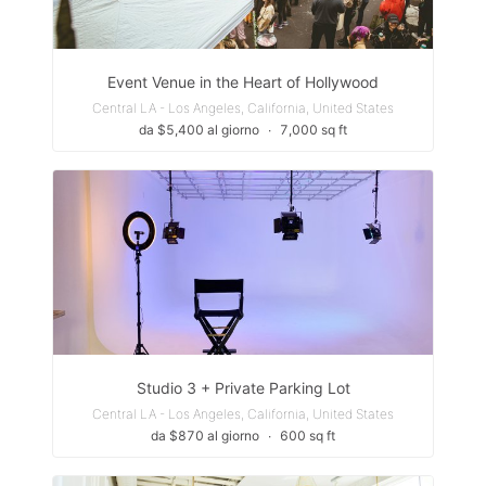
Event Venue in the Heart of Hollywood
Central LA - Los Angeles, California, United States
da $5,400 al giorno
∙
7,000 sq ft
Studio 3 + Private Parking Lot
Central LA - Los Angeles, California, United States
da $870 al giorno
∙
600 sq ft