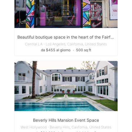
Beautiful boutique space in the heart of the Fairfax District
Central LA - Los Angeles, California, United States
da $455 al giorno
∙
500 sq ft
Beverly Hills Mansion Event Space
West Hollywood - Beverly Hills, California, United States