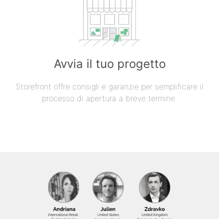
Avvia il tuo progetto
Storefront offre consigli e garanzie per semplificare il
processo di apertura a breve termine.