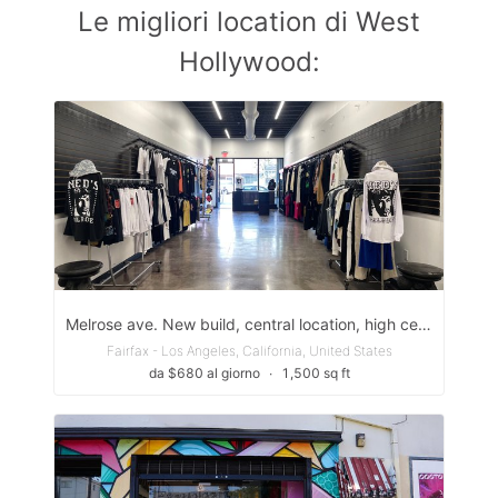
Le migliori location di West
Hollywood:
Melrose ave. New build, central location, high ceiling, multi purpose space - Nestled among luxury brands like Gucci and streetwear hotspots
Fairfax - Los Angeles, California, United States
da $680 al giorno
∙
1,500 sq ft