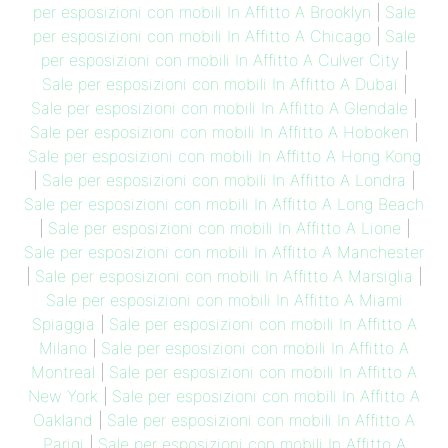
per esposizioni con mobili In Affitto A Brooklyn
|
Sale
per esposizioni con mobili In Affitto A Chicago
|
Sale
per esposizioni con mobili In Affitto A Culver City
|
Sale per esposizioni con mobili In Affitto A Dubai
|
Sale per esposizioni con mobili In Affitto A Glendale
|
Sale per esposizioni con mobili In Affitto A Hoboken
|
Sale per esposizioni con mobili In Affitto A Hong Kong
|
Sale per esposizioni con mobili In Affitto A Londra
|
Sale per esposizioni con mobili In Affitto A Long Beach
|
Sale per esposizioni con mobili In Affitto A Lione
|
Sale per esposizioni con mobili In Affitto A Manchester
|
Sale per esposizioni con mobili In Affitto A Marsiglia
|
Sale per esposizioni con mobili In Affitto A Miami
Spiaggia
|
Sale per esposizioni con mobili In Affitto A
Milano
|
Sale per esposizioni con mobili In Affitto A
Montreal
|
Sale per esposizioni con mobili In Affitto A
New York
|
Sale per esposizioni con mobili In Affitto A
Oakland
|
Sale per esposizioni con mobili In Affitto A
Parigi
|
Sale per esposizioni con mobili In Affitto A