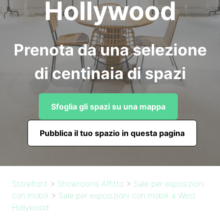
Hollywood
Prenota da una selezione
di centinaia di spazi
Sfoglia gli spazi su una mappa
Pubblica il tuo spazio in questa pagina
Storefront
>
Showrooms Affitto
>
Sale per esposizioni
con mobili
>
Sale per esposizioni con mobili a West
Hollywood