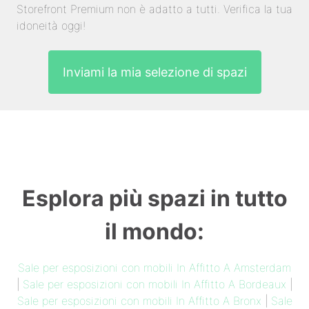
Storefront Premium non è adatto a tutti. Verifica la tua
idoneità oggi!
Inviami la mia selezione di spazi
Esplora più spazi in tutto
il mondo:
Sale per esposizioni con mobili In Affitto A Amsterdam
|
Sale per esposizioni con mobili In Affitto A Bordeaux
|
Sale per esposizioni con mobili In Affitto A Bronx
|
Sale