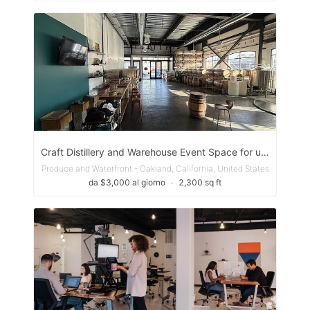
Craft Distillery and Warehouse Event Space for up to 75 Guests in Oakland
Produce and Waterfront - Oakland, California, United States
da $3,000 al giorno
∙
2,300 sq ft