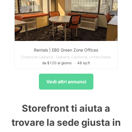
Rentals | EBS Green Zone Offices
Downtown Oakland - Oakland, California, United States
da $120 al giorno
∙
48 sq ft
Vedi altri annunci
Storefront ti aiuta a
trovare la sede giusta in