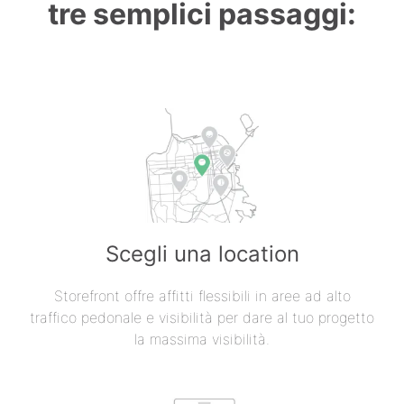
tre semplici passaggi:
Scegli una location
Storefront offre affitti flessibili in aree ad alto
traffico pedonale e visibilità per dare al tuo progetto
la massima visibilità.