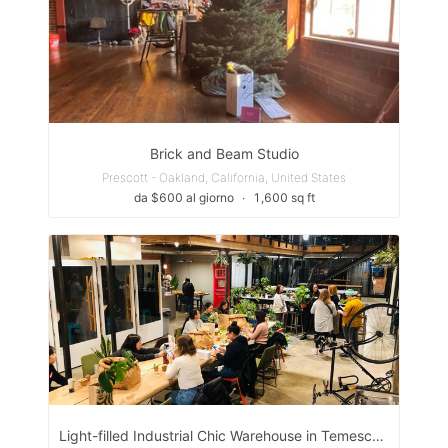
Brick and Beam Studio
Prescott - Oakland, California, United States
da $600 al giorno
∙
1,600 sq ft
Light-filled Industrial Chic Warehouse in Temescal, neighborhood of Oakland, California