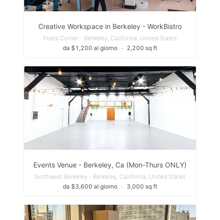
Creative Workspace in Berkeley - WorkBistro
Poets Corner - Berkeley, California, United States
da $1,200 al giorno
∙
2,200 sq ft
Events Venue - Berkeley, Ca (Mon-Thurs ONLY)
Northwest Berkeley - Berkeley, California, United States
da $3,600 al giorno
∙
3,000 sq ft