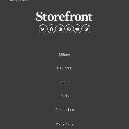
Design Week
Milano
New York
London
Paris
Amsterdam
Hong Kong