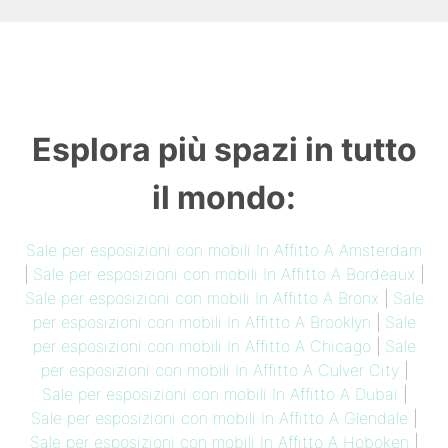
Esplora più spazi in tutto
il mondo:
Sale per esposizioni con mobili In Affitto A Amsterdam
|
Sale per esposizioni con mobili In Affitto A Bordeaux
|
Sale per esposizioni con mobili In Affitto A Bronx
|
Sale
per esposizioni con mobili In Affitto A Brooklyn
|
Sale
per esposizioni con mobili In Affitto A Chicago
|
Sale
per esposizioni con mobili In Affitto A Culver City
|
Sale per esposizioni con mobili In Affitto A Dubai
|
Sale per esposizioni con mobili In Affitto A Glendale
|
Sale per esposizioni con mobili In Affitto A Hoboken
|