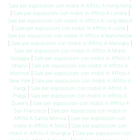
Sale per esposizioni con mobili In Affitto A Hong Kong
|
Sale per esposizioni con mobili In Affitto A Londra
|
Sale per esposizioni con mobili In Affitto A Long Beach
|
Sale per esposizioni con mobili In Affitto A Lione
|
Sale per esposizioni con mobili In Affitto A Manchester
|
Sale per esposizioni con mobili In Affitto A Marsiglia
|
Sale per esposizioni con mobili In Affitto A Miami
Spiaggia
|
Sale per esposizioni con mobili In Affitto A
Milano
|
Sale per esposizioni con mobili In Affitto A
Montreal
|
Sale per esposizioni con mobili In Affitto A
New York
|
Sale per esposizioni con mobili In Affitto A
Parigi
|
Sale per esposizioni con mobili In Affitto A
Praga
|
Sale per esposizioni con mobili In Affitto A
Queens
|
Sale per esposizioni con mobili In Affitto A
San Francisco
|
Sale per esposizioni con mobili In
Affitto A Santa Monica
|
Sale per esposizioni con
mobili In Affitto A Seoul
|
Sale per esposizioni con
mobili In Affitto A Shanghai
|
Sale per esposizioni con