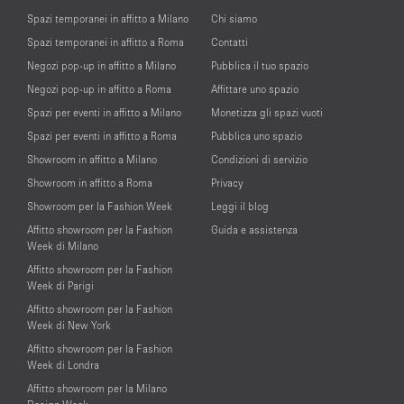
Spazi temporanei in affitto a Milano
Chi siamo
Spazi temporanei in affitto a Roma
Contatti
Negozi pop-up in affitto a Milano
Pubblica il tuo spazio
Negozi pop-up in affitto a Roma
Affittare uno spazio
Spazi per eventi in affitto a Milano
Monetizza gli spazi vuoti
Spazi per eventi in affitto a Roma
Pubblica uno spazio
Showroom in affitto a Milano
Condizioni di servizio
Showroom in affitto a Roma
Privacy
Showroom per la Fashion Week
Leggi il blog
Affitto showroom per la Fashion
Guida e assistenza
Week di Milano
Affitto showroom per la Fashion
Week di Parigi
Affitto showroom per la Fashion
Week di New York
Affitto showroom per la Fashion
Week di Londra
Affitto showroom per la Milano