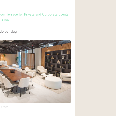
door Terrace for Private and Corporate Events
y Dubai
ED
per dag
uimte