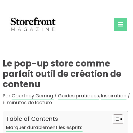
Aller
au
contenu
Mai
Men
Le pop-up store comme
parfait outil de création de
contenu
Par
Courtney Gerring
/
Guides pratiques
,
Inspiration
/
5 minutes de lecture
Table of Contents
Marquer durablement les esprits