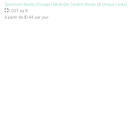
Spectrum Studio Chicago | Multi‑Set Content Studio (8 Unique Looks)
1,027 sq ft
à partir de $144
par jour