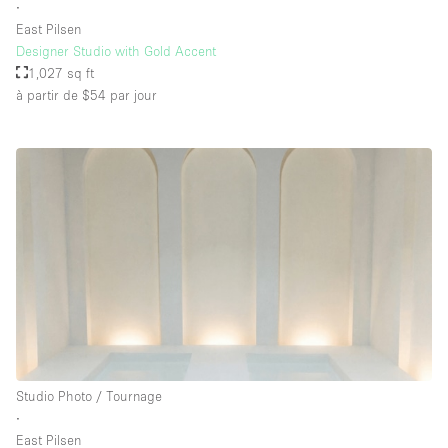
∙
East Pilsen
Designer Studio with Gold Accent
1,027 sq ft
à partir de $54
par jour
Studio Photo / Tournage
∙
East Pilsen