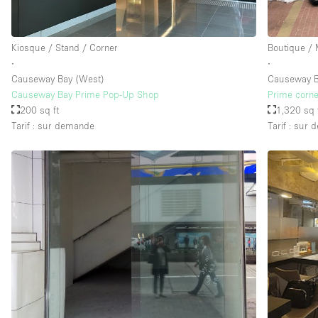
Kiosque / Stand / Corner
Boutique /
∙
∙
Causeway Bay (West)
Causeway 
Causeway Bay Prime Pop-Up Shop
Prime corne
200 sq ft
1,320 sq 
Tarif : sur demande
Tarif : sur