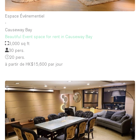
Espace Événementiel
∙
Causeway Bay
Beautiful Event space for rent in Causeway Bay
3,000 sq ft
30 pers.
20 pers.
à partir de HK$15,600
par jour