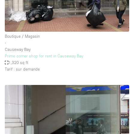
Boutique / Magasin
∙
Causeway Bay
Prime corner shop for rent in Causeway Bay
1,320 sq ft
Tarif : sur demande