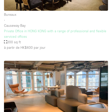
Bureaux
∙
Causeway Bay
Private Office in HONG KONG with a range of professional and flexible
serviced offices
200 sq ft
à partir de HK$400
par jour