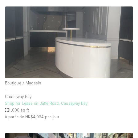
Boutique / Magasin
∙
Causeway Bay
Shop for Lease on Jaffe Road, Causeway Bay
1,000 sq ft
à partir de HK$4,934
par jour