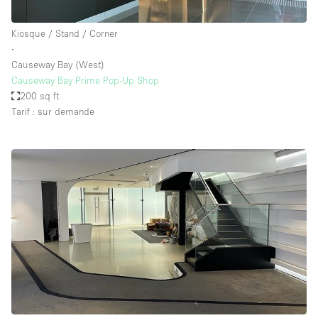
Kiosque / Stand / Corner
∙
Causeway Bay (West)
Causeway Bay Prime Pop-Up Shop
200 sq ft
Tarif : sur demande