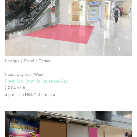
Kiosque / Stand / Corner
∙
Causeway Bay (West)
Fresh Mall Booth in Causeway Bay
104 sq ft
à partir de HK$720
par jour