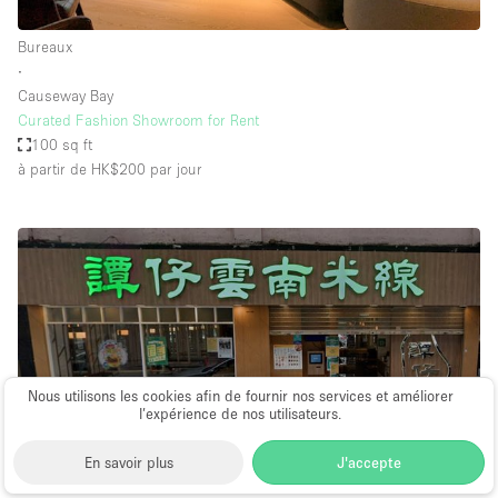
Bureaux
∙
Causeway Bay
Curated Fashion Showroom for Rent
100 sq ft
à partir de HK$200
par jour
Nous utilisons les cookies afin de fournir nos services et améliorer
l’expérience de nos utilisateurs.
En savoir plus
J'accepte