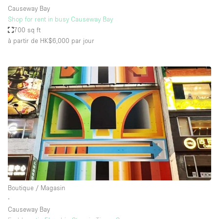
Causeway Bay
Shop for rent in busy Causeway Bay
700 sq ft
à partir de HK$6,000
par jour
Boutique / Magasin
∙
Causeway Bay