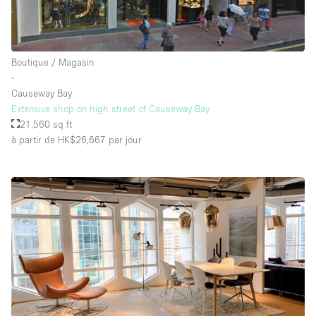
Boutique / Magasin
∙
Causeway Bay
Extensive shop on high street of Causeway Bay
21,560 sq ft
à partir de HK$26,667
par jour