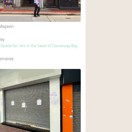
 Magasin
Bay
l Space for rent in the heart of Causeway Bay
 demande