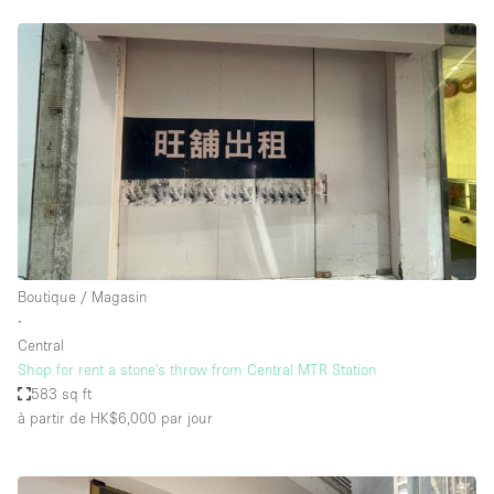
Boutique / Magasin
∙
Central
Shop for rent a stone's throw from Central MTR Station
583 sq ft
à partir de HK$6,000
par jour