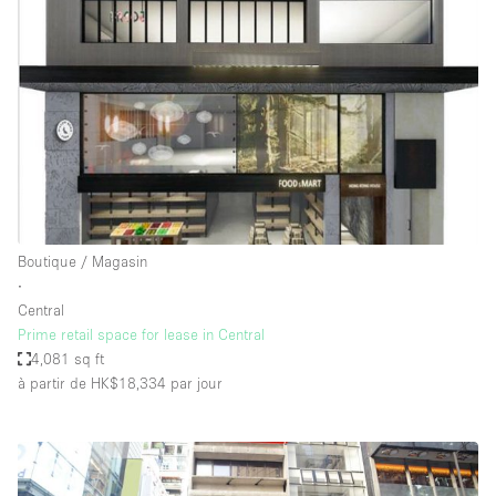
Boutique / Magasin
∙
Central
Prime retail space for lease in Central
4,081 sq ft
à partir de HK$18,334
par jour