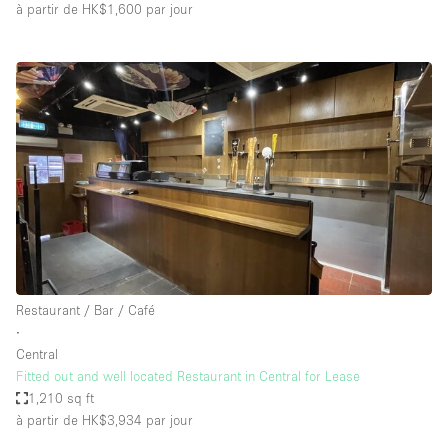
à partir de HK$1,600
par jour
Restaurant / Bar / Café
∙
Central
Fitted out and well located Restaurant in Central for Lease
1,210 sq ft
à partir de HK$3,934
par jour