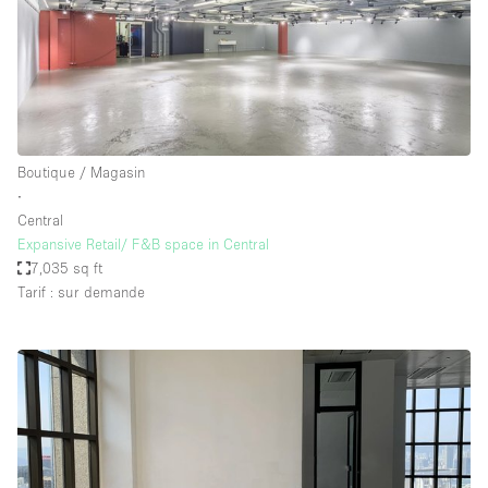
Boutique / Magasin
∙
Central
Expansive Retail/ F&B space in Central
7,035 sq ft
Tarif : sur demande