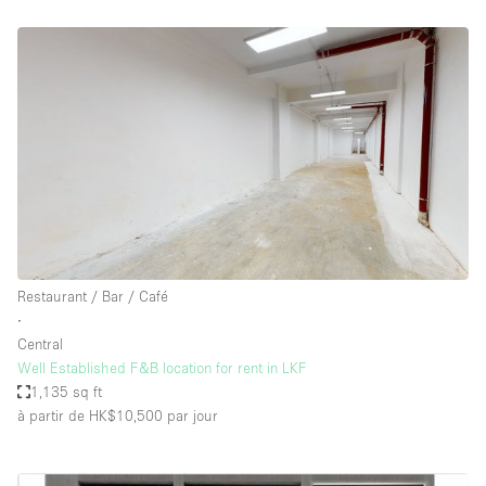
Restaurant / Bar / Café
∙
Central
Well Established F&B location for rent in LKF
1,135 sq ft
à partir de HK$10,500
par jour