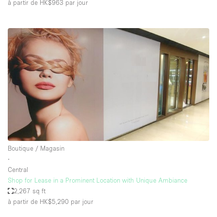
à partir de HK$963
par jour
Boutique / Magasin
∙
Central
Shop for Lease in a Prominent Location with Unique Ambiance
2,267 sq ft
à partir de HK$5,290
par jour