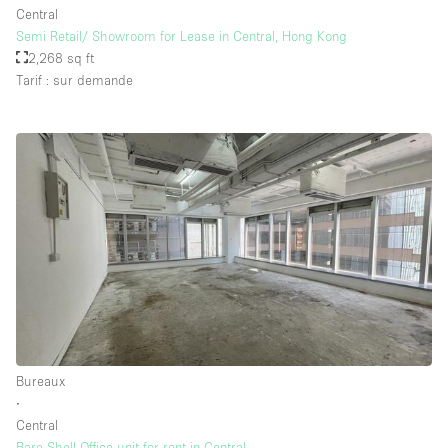
Central
Semi Retail/ Showroom for Lease in Central, Hong Kong
2,268 sq ft
Tarif : sur demande
Bureaux
∙
Central
Bare Shell Office unit for rent in Central