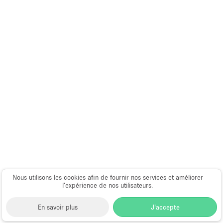
Nous utilisons les cookies afin de fournir nos services et améliorer
l’expérience de nos utilisateurs.
En savoir plus
J'accepte