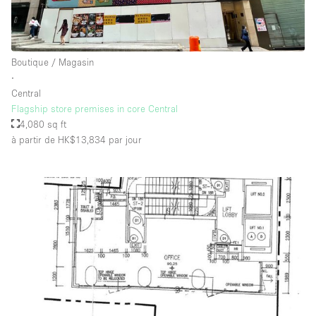
Boutique / Magasin
∙
Central
Flagship store premises in core Central
4,080 sq ft
à partir de HK$13,834
par jour