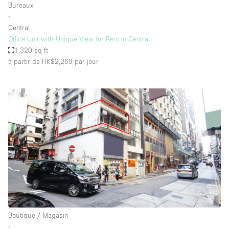
Bureaux
∙
Central
Office Unit with Unique View for Rent in Central
1,320 sq ft
à partir de HK$2,269
par jour
Boutique / Magasin
∙