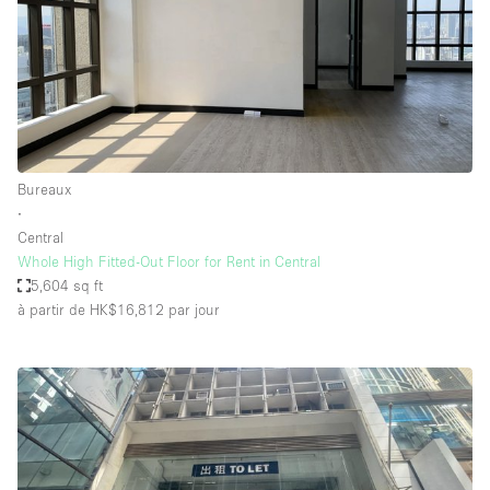
Bureaux
∙
Central
Whole High Fitted-Out Floor for Rent in Central
5,604 sq ft
à partir de HK$16,812
par jour