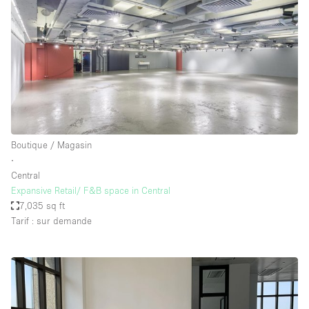
Boutique / Magasin
∙
Central
Expansive Retail/ F&B space in Central
7,035 sq ft
Tarif : sur demande