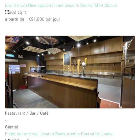
Brand new Office space for rent close to Central MTR Station
908 sq ft
à partir de HK$1,600
par jour
Restaurant / Bar / Café
∙
Central
Fitted out and well located Restaurant in Central for Lease