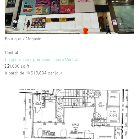
Boutique / Magasin
∙
Central
Flagship store premises in core Central
4,080 sq ft
à partir de HK$13,834
par jour