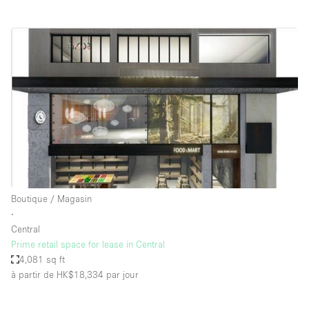
Boutique / Magasin
∙
Central
Prime retail space for lease in Central
4,081 sq ft
à partir de HK$18,334
par jour