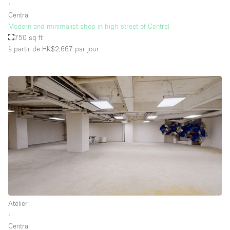
∙
Central
Modern and minimalist shop in high street of Central
750 sq ft
à partir de HK$2,667
par jour
Atelier
∙
Central