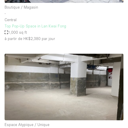
Boutique / Magasin
∙
Central
Top Pop-Up Space in Lan Kwai Fong
1,000 sq ft
à partir de HK$2,380
par jour
Espace Atypique / Unique