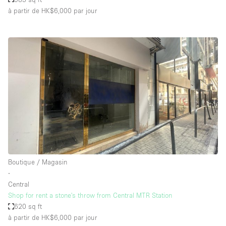
à partir de HK$6,000
par jour
Boutique / Magasin
∙
Central
Shop for rent a stone's throw from Central MTR Station
620 sq ft
à partir de HK$6,000
par jour