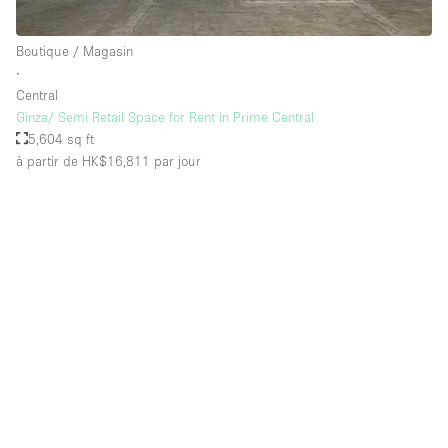
Boutique / Magasin
∙
Central
Ginza/ Semi Retail Space for Rent in Prime Central
5,604 sq ft
à partir de HK$16,811
par jour