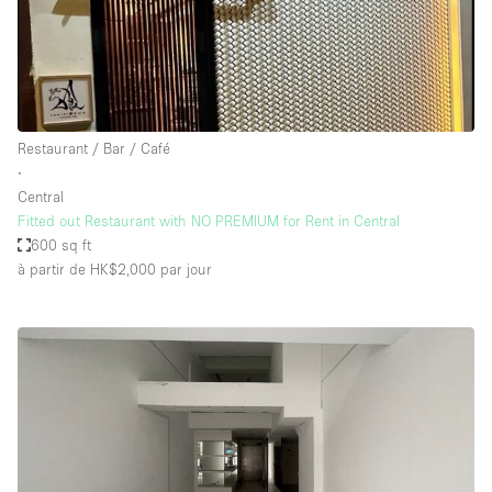
Restaurant / Bar / Café
∙
Central
Fitted out Restaurant with NO PREMIUM for Rent in Central
600 sq ft
à partir de HK$2,000
par jour