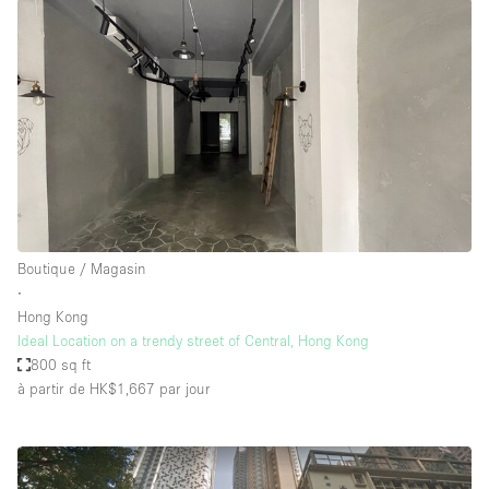
Boutique / Magasin
∙
Hong Kong
Ideal Location on a trendy street of Central, Hong Kong
800 sq ft
à partir de HK$1,667
par jour