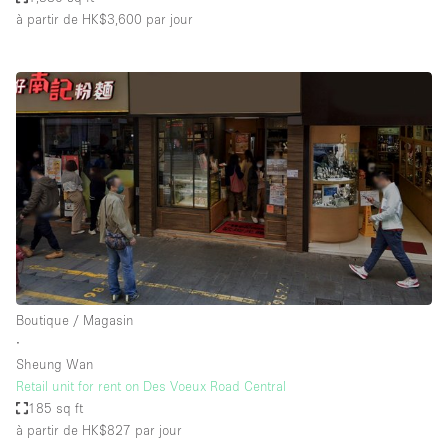
à partir de HK$3,600
par jour
Boutique / Magasin
∙
Sheung Wan
Retail unit for rent on Des Voeux Road Central
185 sq ft
à partir de HK$827
par jour