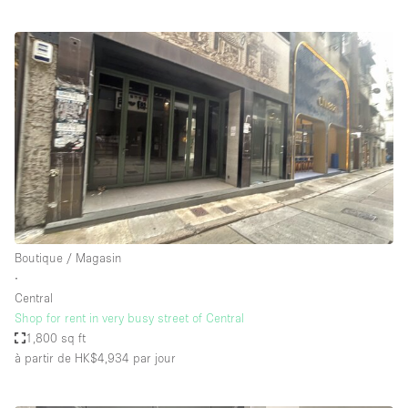
Boutique / Magasin
∙
Central
Shop for rent in very busy street of Central
1,800 sq ft
à partir de HK$4,934
par jour