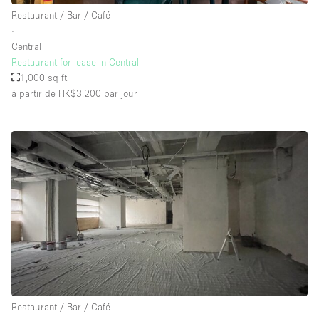
Restaurant / Bar / Café
∙
Central
Restaurant for lease in Central
1,000 sq ft
à partir de HK$3,200
par jour
Restaurant / Bar / Café